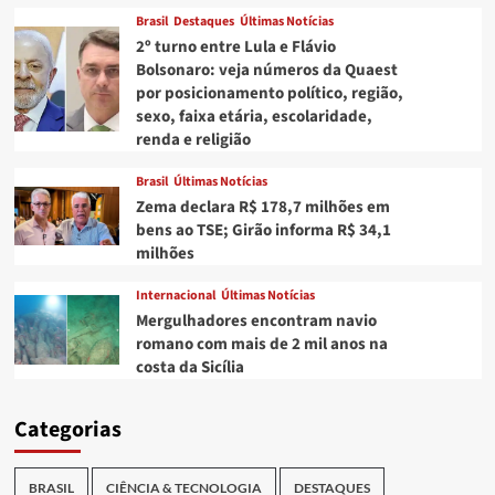
Brasil
Destaques
Últimas Notícias
2º turno entre Lula e Flávio
Bolsonaro: veja números da Quaest
por posicionamento político, região,
sexo, faixa etária, escolaridade,
renda e religião
Brasil
Últimas Notícias
Zema declara R$ 178,7 milhões em
bens ao TSE; Girão informa R$ 34,1
milhões
Internacional
Últimas Notícias
Mergulhadores encontram navio
romano com mais de 2 mil anos na
costa da Sicília
Categorias
BRASIL
CIÊNCIA & TECNOLOGIA
DESTAQUES