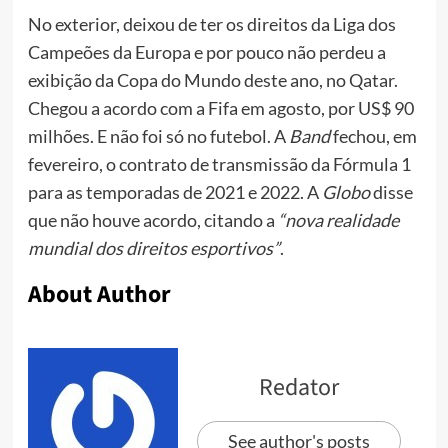
No exterior, deixou de ter os direitos da Liga dos
Campeões da Europa e por pouco não perdeu a
exibição da Copa do Mundo deste ano, no Qatar.
Chegou a acordo com a Fifa em agosto, por US$ 90
milhões. E não foi só no futebol. A
Band
fechou, em
fevereiro, o contrato de transmissão da Fórmula 1
para as temporadas de 2021 e 2022. A
Globo
disse
que não houve acordo, citando a
“nova realidade
mundial dos direitos esportivos”
.
About Author
Redator
See author's posts