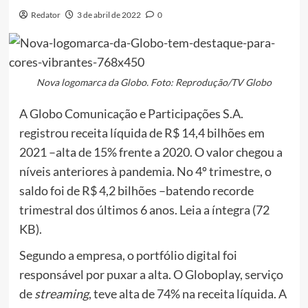
Redator
3 de abril de 2022
0
Nova logomarca da Globo. Foto: Reprodução/TV Globo
A Globo Comunicação e Participações S.A.
registrou receita líquida de R$ 14,4 bilhões em
2021 –alta de 15% frente a 2020. O valor chegou a
níveis anteriores à pandemia. No 4º trimestre, o
saldo foi de R$ 4,2 bilhões –batendo recorde
trimestral dos últimos 6 anos. Leia a íntegra (72
KB).
Segundo a empresa, o portfólio digital foi
responsável por puxar a alta. O Globoplay, serviço
de
streaming
, teve alta de 74% na receita líquida. A