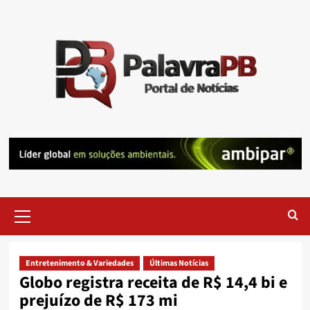
Skip
to
content
Primary
Menu
Entretenimento & Variedades
Últimas Notícias
Globo registra receita de R$ 14,4 bi e
prejuízo de R$ 173 mi