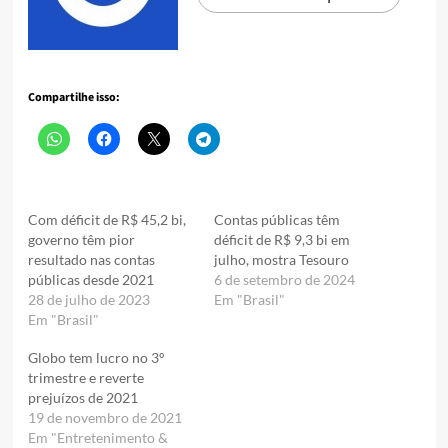
Compartilhe isso:
Com déficit de R$ 45,2 bi,
Contas públicas têm
governo têm pior
déficit de R$ 9,3 bi em
resultado nas contas
julho, mostra Tesouro
públicas desde 2021
6 de setembro de 2024
28 de julho de 2023
Em "Brasil"
Em "Brasil"
Globo tem lucro no 3º
trimestre e reverte
prejuízos de 2021
19 de novembro de 2021
Em "Entretenimento &