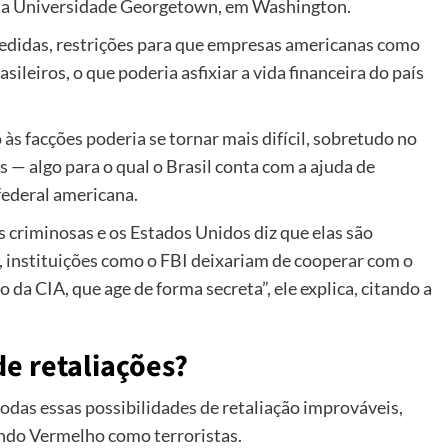
 na Universidade Georgetown, em Washington.
medidas, restrições para que empresas americanas como
leiros, o que poderia asfixiar a vida financeira do país
s facções poderia se tornar mais difícil, sobretudo no
s — algo para o qual o Brasil conta com a ajuda de
 federal americana.
 criminosas e os Estados Unidos diz que elas são
o, instituições como o FBI deixariam de cooperar com o
o da CIA, que age de forma secreta”, ele explica, citando a
de retaliações?
odas essas possibilidades de retaliação improváveis,
ndo Vermelho como terroristas.