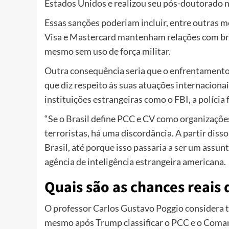
Estados Unidos e realizou seu pós-doutorado
Essas sanções poderiam incluir, entre outras 
Visa e Mastercard mantenham relações com brasi
mesmo sem uso de força militar.
Outra consequência seria que o enfrentamento à
que diz respeito às suas atuações internacionai
instituições estrangeiras como o FBI, a polícia
“Se o Brasil define PCC e CV como organizações
terroristas, há uma discordância. A partir diss
Brasil, até porque isso passaria a ser um assunt
agência de inteligência estrangeira americana.
Quais são as chances reais 
O professor Carlos Gustavo Poggio considera t
mesmo após Trump classificar o PCC e o Coma