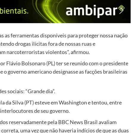
s as ferramentas disponíveis para proteger nossa nação
endo drogas ilícitas fora de nossas ruas e
am narcoterroristas violentos”, afirmou.
or Flávio Bolsonaro (PL) ter se reunido com o presidente
e o governo americano designasse as facções brasileiras
es sociais: “Grande dia”.
ula da Silva (PT) esteve em Washington e tentou, entre
interlocutores de seu governo.
idos reservadamente pela BBC News Brasil avaliam
correta, uma vez que não haveria indícios de que as duas