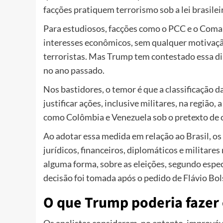
facções pratiquem terrorismo sob a lei brasilei
Para estudiosos, facções como o PCC e o Com
interesses econômicos, sem qualquer motivaçã
terroristas. Mas Trump tem contestado essa dis
no ano passado.
Nos bastidores, o temor é que a classificação 
justificar ações, inclusive militares, na regiã
como Colômbia e Venezuela sob o pretexto de 
Ao adotar essa medida em relação ao Brasil, 
jurídicos, financeiros, diplomáticos e militares 
alguma forma, sobre as eleições, segundo espe
decisão foi tomada após o pedido de Flávio Bol
O que Trump poderia fazer 
Os analistas consideram, no entanto, improváve