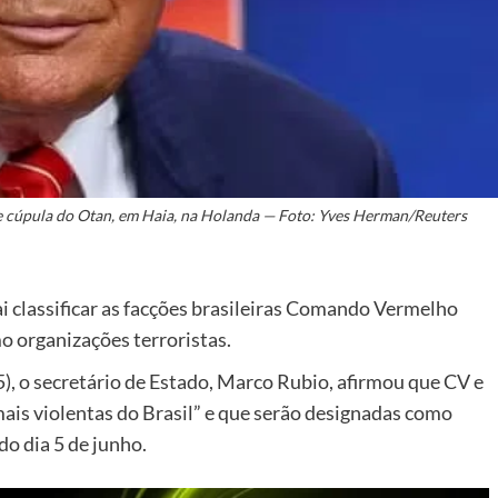
de cúpula do Otan, em Haia, na Holanda — Foto: Yves Herman/Reuters
 classificar as facções brasileiras Comando Vermelho
 organizações terroristas.
), o secretário de Estado, Marco Rubio, afirmou que CV e
ais violentas do Brasil” e que serão designadas como
do dia 5 de junho.