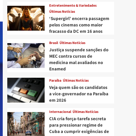
Entretenimento & Variedades
Últimas Notícias
‘Supergirl’ encerra passagem
pelos cinemas como maior
fracasso da DC em 16 anos
Brasil
Últimas Notícias
Justiça suspende sanções do
MEC contra cursos de
medicina mal avaliados no
Enamed
Paraíba
Últimas Notícias
Veja quem são os candidatos
a vice-governador na Paraíba
em 2026
Internacional
Últimas Notícias
CIA cria força-tarefa secreta
para pressionar regime de
Cuba a cumprir exigências de