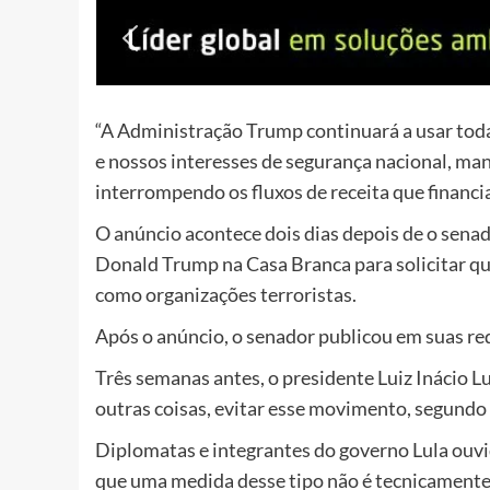
“A Administração Trump continuará a usar toda
e nossos interesses de segurança nacional, mant
interrompendo os fluxos de receita que financi
O anúncio acontece dois dias depois de o senad
Donald Trump na Casa Branca para solicitar qu
como organizações terroristas.
Após o anúncio, o senador publicou em suas red
Três semanas antes, o presidente Luiz Inácio L
outras coisas, evitar esse movimento, segundo 
Diplomatas e integrantes do governo Lula ouv
que uma medida desse tipo não é tecnicamente 