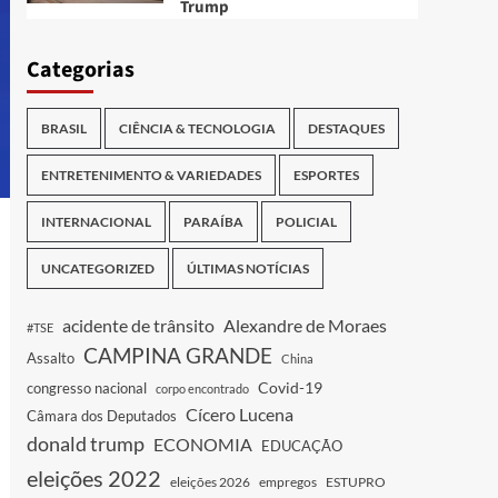
Trump
Categorias
BRASIL
CIÊNCIA & TECNOLOGIA
DESTAQUES
ENTRETENIMENTO & VARIEDADES
ESPORTES
INTERNACIONAL
PARAÍBA
POLICIAL
UNCATEGORIZED
ÚLTIMAS NOTÍCIAS
acidente de trânsito
Alexandre de Moraes
#TSE
CAMPINA GRANDE
Assalto
China
Covid-19
congresso nacional
corpo encontrado
Cícero Lucena
Câmara dos Deputados
donald trump
ECONOMIA
EDUCAÇÃO
eleições 2022
eleições 2026
empregos
ESTUPRO