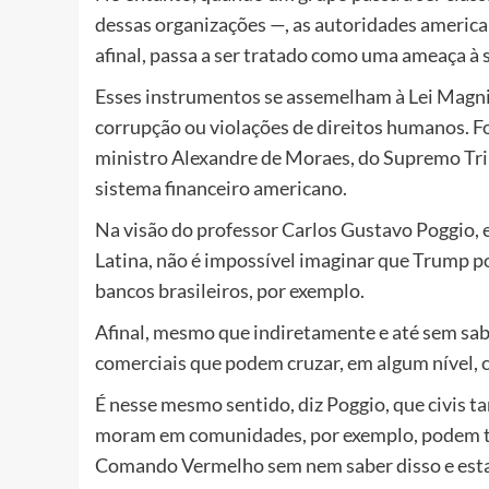
dessas organizações —, as autoridades ameri
afinal, passa a ser tratado como uma ameaça à 
Esses instrumentos se assemelham à Lei Magnit
corrupção ou violações de direitos humanos. Fo
ministro Alexandre de Moraes, do Supremo Trib
sistema financeiro americano.
Na visão do professor Carlos Gustavo Poggio, e
Latina, não é impossível imaginar que Trump po
bancos brasileiros, por exemplo.
Afinal, mesmo que indiretamente e até sem sab
comerciais que podem cruzar, em algum nível, 
É nesse mesmo sentido, diz Poggio, que civis 
moram em comunidades, por exemplo, podem te
Comando Vermelho sem nem saber disso e estaria