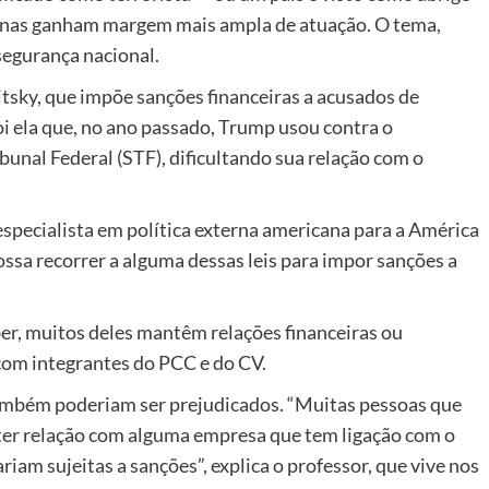
canas ganham margem mais ampla de atuação. O tema,
segurança nacional.
sky, que impõe sanções financeiras a acusados de
i ela que, no ano passado, Trump usou contra o
unal Federal (STF), dificultando sua relação com o
specialista em política externa americana para a América
ssa recorrer a alguma dessas leis para impor sanções a
er, muitos deles mantêm relações financeiras ou
com integrantes do PCC e do CV.
também poderiam ser prejudicados. “Muitas pessoas que
r relação com alguma empresa que tem ligação com o
m sujeitas a sanções”, explica o professor, que vive nos