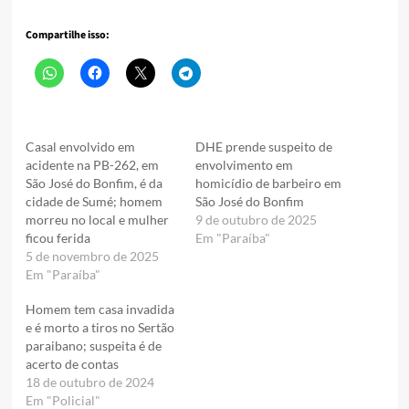
Compartilhe isso:
Casal envolvido em
DHE prende suspeito de
acidente na PB-262, em
envolvimento em
São José do Bonfim, é da
homicídio de barbeiro em
cidade de Sumé; homem
São José do Bonfim
morreu no local e mulher
9 de outubro de 2025
ficou ferida
Em "Paraíba"
5 de novembro de 2025
Em "Paraíba"
Homem tem casa invadida
e é morto a tiros no Sertão
paraibano; suspeita é de
acerto de contas
18 de outubro de 2024
Em "Policial"