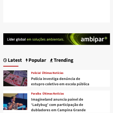
Latest
Popular
Trending
Policial
Últimas Notícias
Polícia investiga denúncia de
estupro coletivo em escola pública
Paraíba
Últimas Notícias
Imagineland anuncia painel de
‘Ladybug’ com participação de
dubladores em Campina Grande