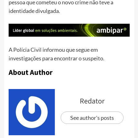
pessoa que cometeu o novo crime não teve a
identidade divulgada.
A Polícia Civil informou que segue em
investigações para encontrar o suspeito.
About Author
Redator
See author's posts