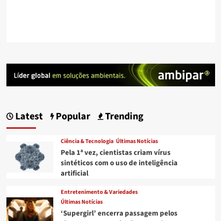
Latest
Popular
Trending
Ciência & Tecnologia
Últimas Notícias
Pela 1ª vez, cientistas criam vírus
sintéticos com o uso de inteligência
artificial
Entretenimento & Variedades
Últimas Notícias
‘Supergirl’ encerra passagem pelos