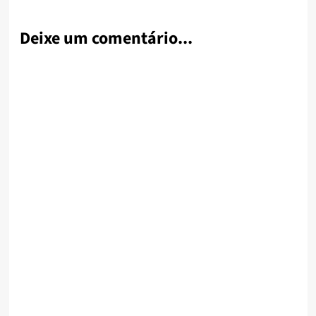
Deixe um comentário...