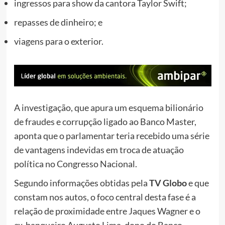
ingressos para show da cantora Taylor Swift;
repasses de dinheiro; e
viagens para o exterior.
A investigação, que apura um esquema bilionário
de fraudes e corrupção ligado ao Banco Master,
aponta que o parlamentar
teria recebido uma série
de vantagens indevidas em troca de atuação
política no Congresso Nacional.
Segundo informações obtidas pela
TV Globo
e que
constam nos autos, o foco central desta fase é a
relação de proximidade entre Jaques Wagner e o
ex-banqueiro Augusto Lima, dono do Banco