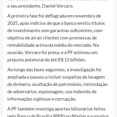
e seu presidente, Daniel Vorcaro.
A primeira fase foi deflagrada em novembro de
2025, após indícios de que o banco emitiu títulos
de investimento sem garantias suficientes, com
objetivo de atrair clientes com promessas de
rentabilidade acima da média do mercado. Na
ocasião, Vorcaro foi preso, e a PF estimou um
prejuízo potencial de até R$ 12 bilhões.
Ao longo das fases seguintes, a investigação foi
ampliada e passou a incluir suspeitas de lavagem
de dinheiro, ocultação de patrimônio, intimidação
de adversários, espionagem, uso indevido de
informações sigilosas e corrupção.
A PF também investiga aportes bilionários feitos
pelo Banco de Brasília (BRB) no Master e supostos