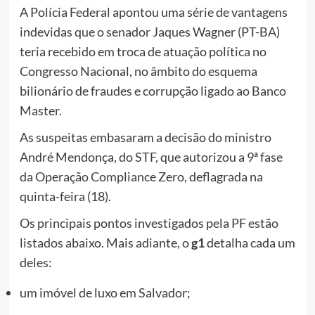
A Polícia Federal apontou uma série de vantagens
indevidas que o senador Jaques Wagner (PT-BA)
teria recebido em troca de atuação política no
Congresso Nacional, no âmbito do esquema
bilionário de fraudes e corrupção ligado ao Banco
Master.
As suspeitas embasaram a decisão do ministro
André Mendonça, do STF, que autorizou a 9ª fase
da Operação Compliance Zero, deflagrada na
quinta-feira (18).
Os principais pontos investigados pela PF estão
listados abaixo. Mais adiante, o
g1
detalha cada um
deles:
um imóvel de luxo em Salvador;