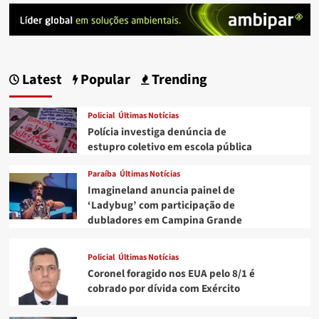
Latest
Popular
Trending
Policial
Últimas Notícias
Polícia investiga denúncia de
estupro coletivo em escola pública
Paraíba
Últimas Notícias
Imagineland anuncia painel de
‘Ladybug’ com participação de
dubladores em Campina Grande
Policial
Últimas Notícias
Coronel foragido nos EUA pelo 8/1 é
cobrado por dívida com Exército