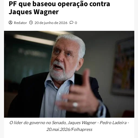
PF que baseou operação contra
Jaques Wagner
Redator
20 de junho de 2026
0
O líder do governo no Senado, Jaques Wagner - Pedro Ladeira -
20.mai.2026/Folhapress