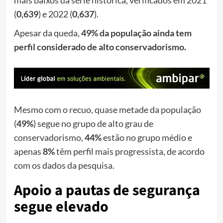
(
0,639
) e 2022 (
0,637
).
Apesar da queda,
49% da população ainda tem
perfil considerado de alto conservadorismo.
Mesmo com o recuo, quase metade da população
(
49%
) segue no grupo de alto grau de
conservadorismo,
44%
estão no grupo médio e
apenas
8%
têm perfil mais progressista, de acordo
com os dados da pesquisa.
Apoio a pautas de segurança
segue elevado