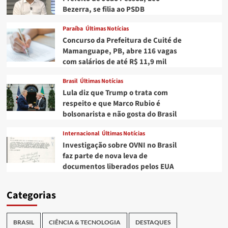
Bezerra, se filia ao PSDB
Paraíba
Últimas Notícias
Concurso da Prefeitura de Cuité de
Mamanguape, PB, abre 116 vagas
com salários de até R$ 11,9 mil
Brasil
Últimas Notícias
Lula diz que Trump o trata com
respeito e que Marco Rubio é
bolsonarista e não gosta do Brasil
Internacional
Últimas Notícias
Investigação sobre OVNI no Brasil
faz parte de nova leva de
documentos liberados pelos EUA
Categorias
BRASIL
CIÊNCIA & TECNOLOGIA
DESTAQUES