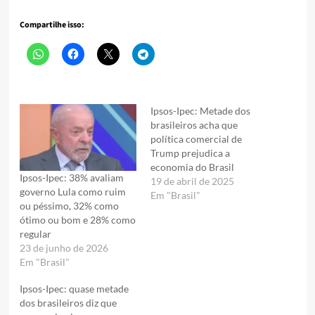
Compartilhe isso:
Ipsos-Ipec: Metade dos
brasileiros acha que
política comercial de
Trump prejudica a
economia do Brasil
Ipsos-Ipec: 38% avaliam
19 de abril de 2025
governo Lula como ruim
Em "Brasil"
ou péssimo, 32% como
ótimo ou bom e 28% como
regular
23 de junho de 2026
Em "Brasil"
Ipsos-Ipec: quase metade
dos brasileiros diz que