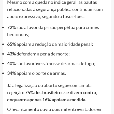
Mesmo com a queda no índice geral, as pautas
relacionadas à segurança pública continuam com
apoio expressivo, segundo o Ipsos-Ipec:
72%
são a favor da prisão perpétua para crimes
hediondos;
65%
apoiam a redução da maioridade penal;
43%
defendem a pena de morte;
40%
são favoráveis à posse de armas de fogo;
34%
apoiam o porte de armas.
Já a legalização do aborto segue com ampla
rejeição:
75% dos brasileiros se dizem contra,
enquanto apenas 16% apoiam a medida.
O levantamento ouviu dois mil entrevistados em