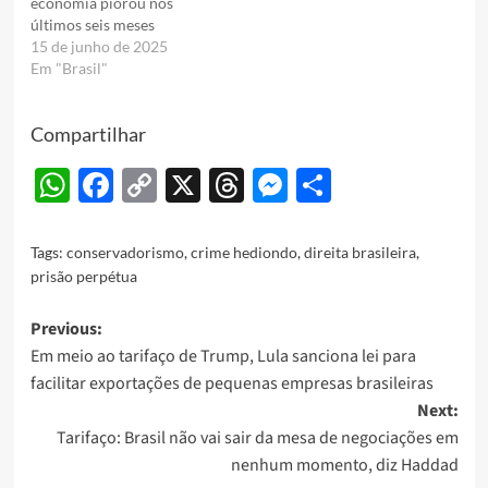
economia piorou nos
últimos seis meses
15 de junho de 2025
Em "Brasil"
Compartilhar
WhatsApp
Facebook
Copy
X
Threads
Messenger
Share
Link
Tags:
conservadorismo
,
crime hediondo
,
direita brasileira
,
prisão perpétua
Post
Previous:
Em meio ao tarifaço de Trump, Lula sanciona lei para
navigation
facilitar exportações de pequenas empresas brasileiras
Next:
Tarifaço: Brasil não vai sair da mesa de negociações em
nenhum momento, diz Haddad