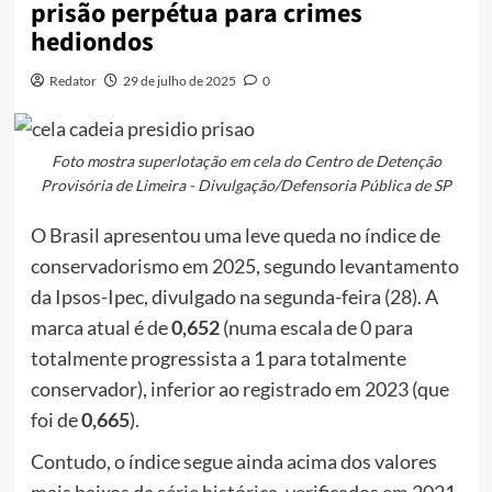
prisão perpétua para crimes
hediondos
Redator
29 de julho de 2025
0
Foto mostra superlotação em cela do Centro de Detenção
Provisória de Limeira - Divulgação/Defensoria Pública de SP
O Brasil apresentou uma leve queda no índice de
conservadorismo em 2025, segundo levantamento
da Ipsos-Ipec, divulgado na segunda-feira (28). A
marca atual é de
0,652
(numa escala de 0 para
totalmente progressista a 1 para totalmente
conservador), inferior ao registrado em 2023 (que
foi de
0,665
).
Contudo, o índice segue ainda acima dos valores
mais baixos da série histórica, verificados em 2021