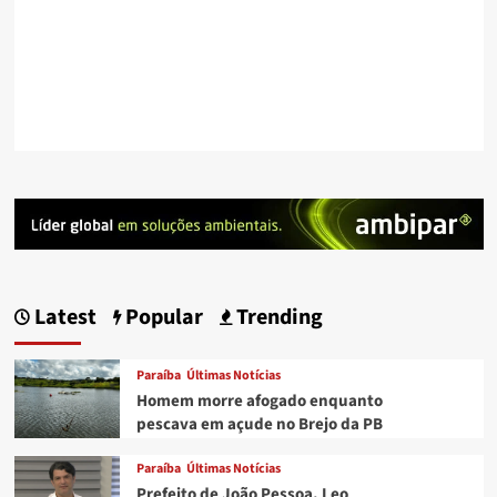
Latest
Popular
Trending
Paraíba
Últimas Notícias
Homem morre afogado enquanto
pescava em açude no Brejo da PB
Paraíba
Últimas Notícias
Prefeito de João Pessoa, Leo