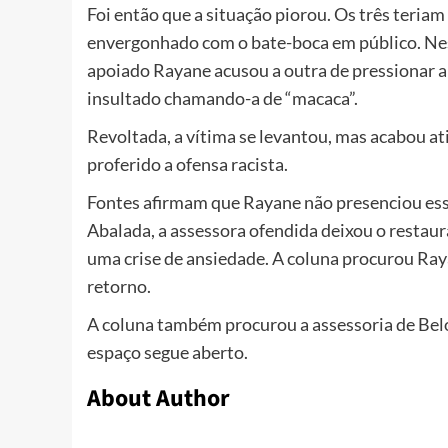
Foi então que a situação piorou. Os três teriam
envergonhado com o bate-boca em público. Nes
apoiado Rayane acusou a outra de pressionar a 
insultado chamando-a de “macaca”.
Revoltada, a vítima se levantou, mas acabou a
proferido a ofensa racista.
Fontes afirmam que Rayane não presenciou essa p
Abalada, a assessora ofendida deixou o restaur
uma crise de ansiedade. A coluna procurou Ray
retorno.
A coluna também procurou a assessoria de Belo
espaço segue aberto.
About Author