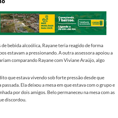
ho
de bebida alcoólica, Rayane teria reagido de forma
bos estavam a pressionando. A outra assessora apoiou a
stariam comparando Rayane com Viviane Araújo, algo
ito que estava vivendo sob forte pressão desde que
 passada. Ela deixou a mesa em que estava com o grupo e
panhada por dois amigos. Belo permaneceu na mesa com as
ue discordou.