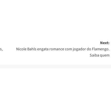
er
Next:
s,
Nicole Bahls engata romance com jogador do Flamengo.
Saiba quem