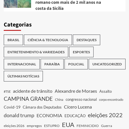
romano com mais de 2 mil anos na
costa da Sicília
Categorias
BRASIL
CIÊNCIA & TECNOLOGIA
DESTAQUES
ENTRETENIMENTO & VARIEDADES
ESPORTES
INTERNACIONAL
PARAÍBA
POLICIAL
UNCATEGORIZED
ÚLTIMAS NOTÍCIAS
acidente de trânsito
Alexandre de Moraes
Assalto
#TSE
CAMPINA GRANDE
congresso nacional
China
corpo encontrado
Cícero Lucena
Covid-19
Câmara dos Deputados
eleições 2022
donald trump
ECONOMIA
EDUCAÇÃO
EUA
eleições 2026
empregos
ESTUPRO
FEMINICIDIO
Guerra