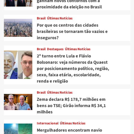
ganham novos contornos com a
proximidade da eleição no Brasil
Brasil
Últimas Notícias
Por que os centros das cidades
brasileiras se tornaram tão vazios e
inseguros?
Brasil
Destaques
Últimas Notícias
2º turno entre Lula e Flávio
Bolsonaro: veja números da Quaest
por posicionamento político, região,
sexo, faixa etária, escolaridade,
renda e religião
Brasil
Últimas Notícias
Zema declara R$ 178,7 milhões em
bens ao TSE; Girão informa R$ 34,1
milhões
Internacional
Últimas Notícias
Mergulhadores encontram navio