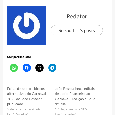
Redator
See author's posts
Compartilhe isso:
Edital de apoio a blocos
João Pessoa lança editais
alternativos do Carnaval
de apoio financeiro ao
2024 de João Pessoa é
Carnaval Tradição e Folia
publicado
de Rua
5 de janeiro de 2024
17 de janeiro de 2025
Em "Paraíba"
Em "Paraíba"