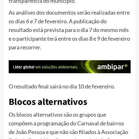
transparência
do município.
As análises dos documentos serão realizadas entre
os dias 6 e 7 de fevereiro. A publicação do
resultado está prevista para o dia 7 do mesmo mês
e o participante terá entre os dias 8 e 9 de fevereiro
para recorrer.
O resultado final sairá no dia 10 de fevereiro.
Blocos alternativos
Os blocos alternativos são os grupos que
compõem a programação do Carnaval de bairros
de João Pessoa e que não são filiados à Associação