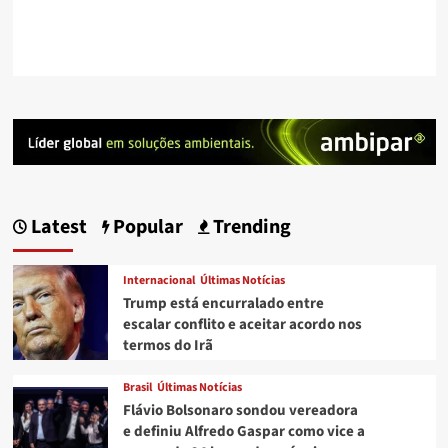
Latest
Popular
Trending
Internacional
Últimas Notícias
Trump está encurralado entre
escalar conflito e aceitar acordo nos
termos do Irã
Brasil
Últimas Notícias
Flávio Bolsonaro sondou vereadora
e definiu Alfredo Gaspar como vice a