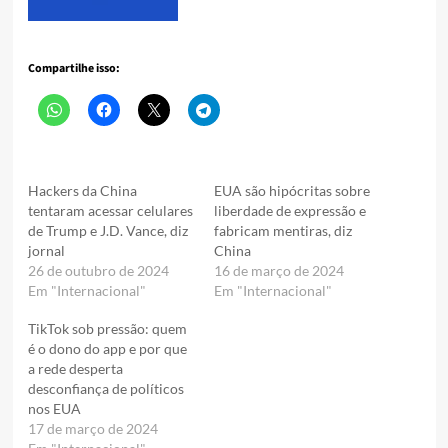
Compartilhe isso:
Hackers da China
EUA são hipócritas sobre
tentaram acessar celulares
liberdade de expressão e
de Trump e J.D. Vance, diz
fabricam mentiras, diz
jornal
China
26 de outubro de 2024
16 de março de 2024
Em "Internacional"
Em "Internacional"
TikTok sob pressão: quem
é o dono do app e por que
a rede desperta
desconfiança de políticos
nos EUA
17 de março de 2024