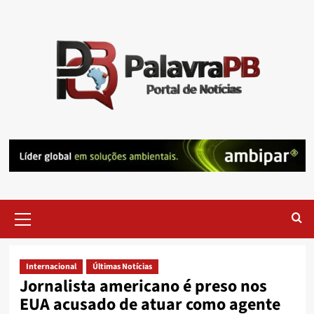
Skip
to
content
Primary
Menu
Internacional
Últimas Notícias
Jornalista americano é preso nos
EUA acusado de atuar como agente