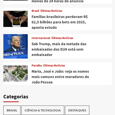
menos de 24 horas de anúncio
Brasil
Últimas Notícias
Famílias brasileiras perderam R$
62,5 bilhões para bets em 2025,
aponta estudo
Internacional
Últimas Notícias
Sob Trump, mais da metade das
embaixadas dos EUA está sem
embaixador
Paraíba
Últimas Notícias
Maria, José e João: veja os nomes
mais comuns entre moradores de
João Pessoa
Categorias
BRASIL
CIÊNCIA & TECNOLOGIA
DESTAQUES