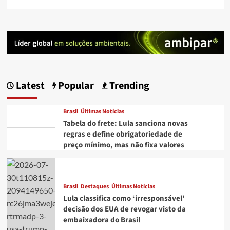
Latest
Popular
Trending
Brasil
Últimas Notícias
Tabela do frete: Lula sanciona novas
regras e define obrigatoriedade de
preço mínimo, mas não fixa valores
Brasil
Destaques
Últimas Notícias
Lula classifica como ‘irresponsável’
decisão dos EUA de revogar visto da
embaixadora do Brasil