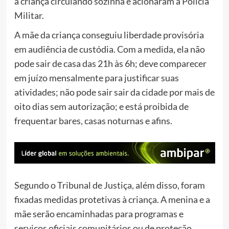
a criança circulando sozinha e acionaram a Polícia
Militar.
A mãe da criança conseguiu liberdade provisória
em audiência de custódia. Com a medida, ela não
pode sair de casa das 21h às 6h; deve comparecer
em juízo mensalmente para justificar suas
atividades; não pode sair sair da cidade por mais de
oito dias sem autorização; e está proibida de
frequentar bares, casas noturnas e afins.
Segundo o Tribunal de Justiça, além disso, foram
fixadas medidas protetivas à criança. A menina e a
mãe serão encaminhadas para programas e
serviços oficiais comunitários ou de proteção,