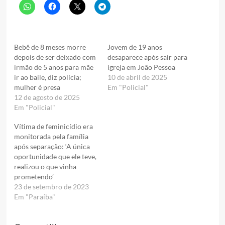
Bebê de 8 meses morre
Jovem de 19 anos
depois de ser deixado com
desaparece após sair para
irmão de 5 anos para mãe
igreja em João Pessoa
ir ao baile, diz polícia;
10 de abril de 2025
mulher é presa
Em "Policial"
12 de agosto de 2025
Em "Policial"
Vítima de feminicídio era
monitorada pela família
após separação: ‘A única
oportunidade que ele teve,
realizou o que vinha
prometendo’
23 de setembro de 2023
Em "Paraíba"