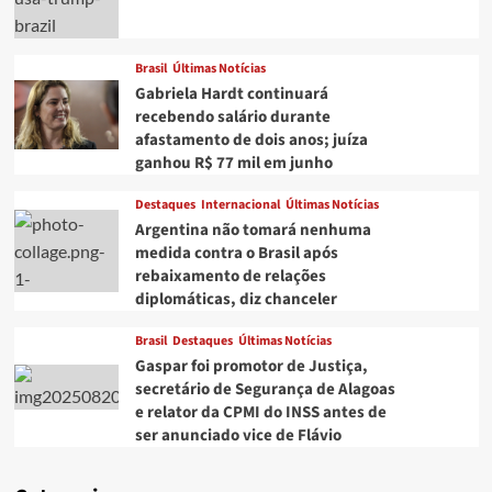
Brasil
Últimas Notícias
Gabriela Hardt continuará
recebendo salário durante
afastamento de dois anos; juíza
ganhou R$ 77 mil em junho
Destaques
Internacional
Últimas Notícias
Argentina não tomará nenhuma
medida contra o Brasil após
rebaixamento de relações
diplomáticas, diz chanceler
Brasil
Destaques
Últimas Notícias
Gaspar foi promotor de Justiça,
secretário de Segurança de Alagoas
e relator da CPMI do INSS antes de
ser anunciado vice de Flávio