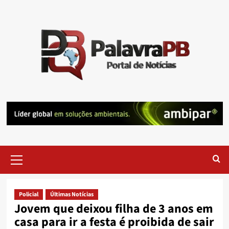
Skip
to
content
Primary
Menu
Policial
Últimas Notícias
Jovem que deixou filha de 3 anos em
casa para ir a festa é proibida de sair