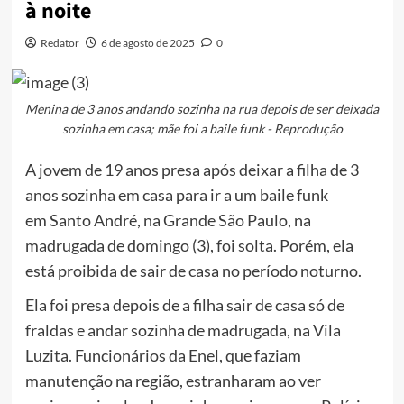
à noite
Redator
6 de agosto de 2025
0
Menina de 3 anos andando sozinha na rua depois de ser deixada
sozinha em casa; mãe foi a baile funk - Reprodução
A jovem de 19 anos presa após deixar a filha de 3
anos sozinha em casa para ir a um baile funk
em Santo André, na Grande São Paulo, na
madrugada de domingo (3), foi solta. Porém, ela
está proibida de sair de casa no período noturno.
Ela foi presa depois de a filha sair de casa só de
fraldas e andar sozinha de madrugada, na Vila
Luzita. Funcionários da Enel, que faziam
manutenção na região, estranharam ao ver