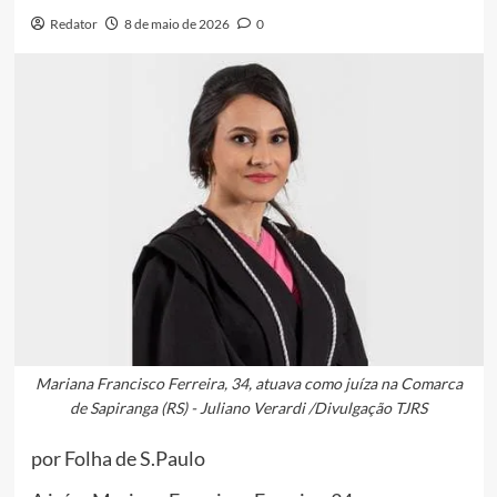
Redator
8 de maio de 2026
0
Mariana Francisco Ferreira, 34, atuava como juíza na Comarca
de Sapiranga (RS) - Juliano Verardi /Divulgação TJRS
por Folha de S.Paulo