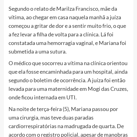
Segundo o relato de Marilza Francisco, mãe da
vítima, ao chegar em casa naquela manhã a juíza
começou a gritar de dor e a sentir muito frio, o que
a fez levar a filha de volta para a clínica. Lá foi
constatada uma hemorragia vaginal, e Mariana foi
submetida a uma sutura.
O médico que socorreu a vítima na clínica orientou
que ela fosse encaminhada para um hospital, ainda
segundo o boletim de ocorrência. A juíza foi então
levada para uma maternidade em Mogi das Cruzes,
onde ficou internada em UTI.
Na noite de terça-feira (5), Mariana passou por
uma cirurgia, mas teve duas paradas
cardiorrespiratórias na madrugada de quarta. De
acordo com o registro policial, apesar de manobras