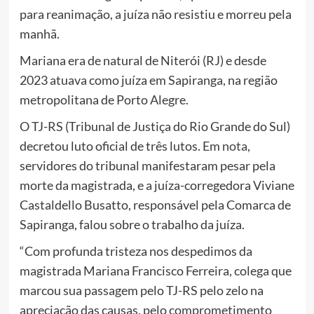
para reanimação, a juíza não resistiu e morreu pela
manhã.
Mariana era de natural de Niterói (RJ) e desde
2023 atuava como juíza em Sapiranga, na região
metropolitana de Porto Alegre.
O TJ-RS (Tribunal de Justiça do Rio Grande do Sul)
decretou luto oficial de três lutos. Em
nota
,
servidores do tribunal manifestaram pesar pela
morte da magistrada, e a juíza-corregedora Viviane
Castaldello Busatto, responsável pela Comarca de
Sapiranga, falou sobre o trabalho da juíza.
“Com profunda tristeza nos despedimos da
magistrada Mariana Francisco Ferreira, colega que
marcou sua passagem pelo TJ-RS pelo zelo na
apreciação das causas, pelo comprometimento