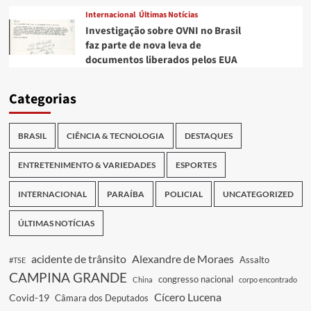
Internacional
Últimas Notícias
Investigação sobre OVNI no Brasil
faz parte de nova leva de
documentos liberados pelos EUA
Categorias
BRASIL
CIÊNCIA & TECNOLOGIA
DESTAQUES
ENTRETENIMENTO & VARIEDADES
ESPORTES
INTERNACIONAL
PARAÍBA
POLICIAL
UNCATEGORIZED
ÚLTIMAS NOTÍCIAS
acidente de trânsito
Alexandre de Moraes
Assalto
#TSE
CAMPINA GRANDE
congresso nacional
China
corpo encontrado
Cícero Lucena
Covid-19
Câmara dos Deputados