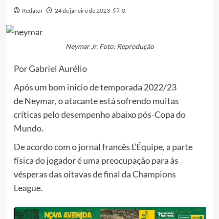
Redator
24 de janeiro de 2023
0
Neymar Jr. Foto: Reprodução
Por Gabriel Aurélio
Após um bom inicio de temporada 2022/23
de Neymar, o atacante está sofrendo muitas
críticas pelo desempenho abaixo pós-Copa do
Mundo.
De acordo com o jornal francês L’Équipe, a parte
física do jogador é uma preocupação para às
vésperas das oitavas de final da Champions
League.