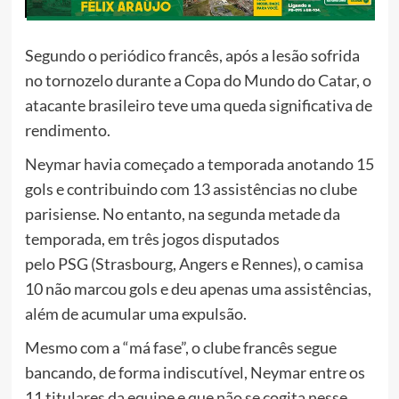
Segundo o periódico francês, após a lesão sofrida
no tornozelo durante a Copa do Mundo do Catar, o
atacante brasileiro teve uma queda significativa de
rendimento.
Neymar havia começado a temporada anotando 15
gols e contribuindo com 13 assistências no clube
parisiense. No entanto, na segunda metade da
temporada, em três jogos disputados
pelo PSG (Strasbourg, Angers e Rennes), o camisa
10 não marcou gols e deu apenas uma assistências,
além de acumular uma expulsão.
Mesmo com a “má fase”, o clube francês segue
bancando, de forma indiscutível, Neymar entre os
11 titulares da equipe e que não se cogita nesse