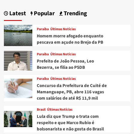
Latest
Popular
Trending
Paraíba
Últimas Notícias
Homem morre afogado enquanto
pescava em açude no Brejo da PB
Paraíba
Últimas Notícias
Prefeito de João Pessoa, Leo
Bezerra, se filia ao PSDB
Paraíba
Últimas Notícias
Concurso da Prefeitura de Cuité de
Mamanguape, PB, abre 116 vagas
com salários de até R$ 11,9 mil
Brasil
Últimas Notícias
Lula diz que Trump o trata com
respeito e que Marco Rubio é
bolsonarista e não gosta do Brasil