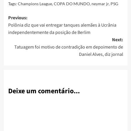
Tags:
Champions League
,
COPA DO MUNDO
,
neymar jr
,
PSG
Post
Previous:
Polônia diz que vai entregar tanques alemães à Ucrânia
navigation
independentemente da posição de Berlim
Next:
Tatuagem foi motivo de contradição em depoimento de
Daniel Alves, diz jornal
Deixe um comentário...