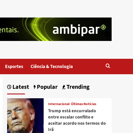
Esportes
Ciência & Tecnologia
Latest
Popular
Trending
Internacional
Últimas Notícias
Trump está encurralado
entre escalar conflito e
aceitar acordo nos termos do
Irã