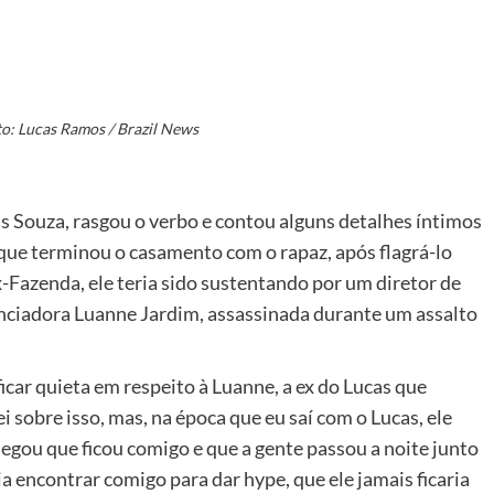
to: Lucas Ramos / Brazil News
as Souza, rasgou o verbo e contou alguns detalhes íntimos
 que terminou o casamento com o rapaz, após flagrá-lo
Fazenda, ele teria sido sustentando por um diretor de
uenciadora Luanne Jardim, assassinada durante um assalto
icar quieta em respeito à Luanne, a ex do Lucas que
sobre isso, mas, na época que eu saí com o Lucas, ele
negou que ficou comigo e que a gente passou a noite junto
a encontrar comigo para dar hype, que ele jamais ficaria