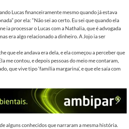
dando Lucas financeiramente mesmo quando já estava
ada” por ela: “Não sei ao certo. Eu sei que quando ela
nne ia processar o Lucas com a Nathalia, que é advogada
s era algo relacionado a dinheiro. A Jojo ia ser
sche que ele andava era dela, e ela começou a perceber que
 Ela me contou, e depois pessoas do meio me contaram,
o, que vive tipo ‘família margarina’, e que ele saía com
 de alguns conhecidos que narraram a mesma história.