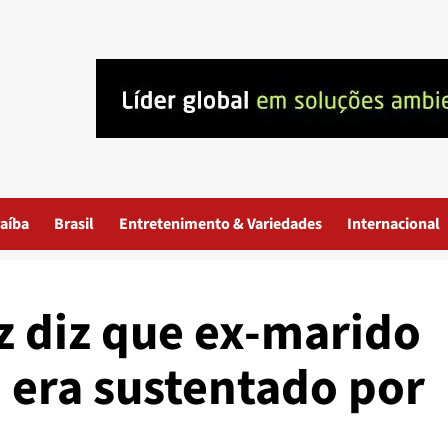
aíba
Brasil
Entretenimento & Variedades
Internacional
z diz que ex-marido
 era sustentado por