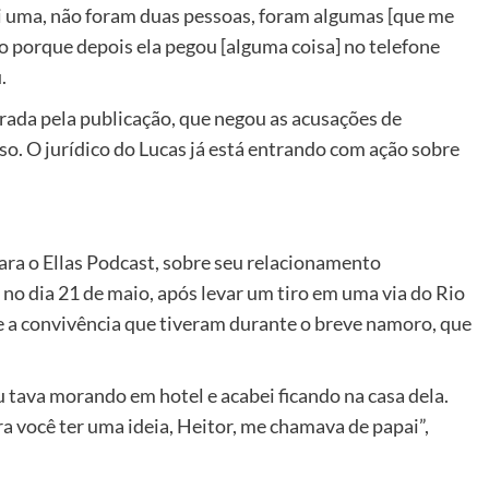
oi uma, não foram duas pessoas, foram algumas [que me
o porque depois ela pegou [alguma coisa] no telefone
.
rada pela publicação, que negou as acusações de
sso. O jurídico do Lucas já está entrando com ação sobre
ara o Ellas Podcast, sobre seu relacionamento
no dia 21 de maio, após levar um tiro em uma via do Rio
e a convivência que tiveram durante o breve namoro, que
 tava morando em hotel e acabei ficando na casa dela.
ra você ter uma ideia, Heitor, me chamava de papai”,