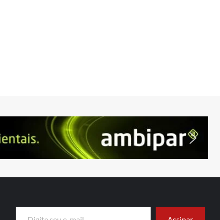
Digite seu e-mail…
Assinar