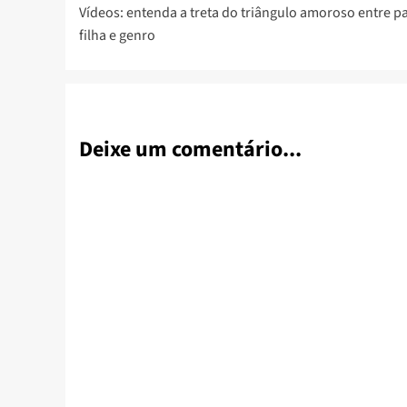
Vídeos: entenda a treta do triângulo amoroso entre pa
navigation
filha e genro
Deixe um comentário...