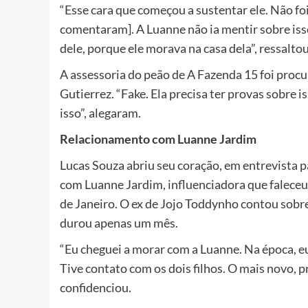
“Esse cara que começou a sustentar ele. Não f
comentaram]. A Luanne não ia mentir sobre iss
dele, porque ele morava na casa dela”, ressaltou
A assessoria do peão de A Fazenda 15 foi procu
Gutierrez. “Fake. Ela precisa ter provas sobre i
isso”, alegaram.
Relacionamento com Luanne Jardim
Lucas Souza abriu seu coração, em entrevista p
com Luanne Jardim, influenciadora que faleceu 
de Janeiro. O ex de Jojo Toddynho contou sobr
durou apenas um mês.
“Eu cheguei a morar com a Luanne. Na época, eu
Tive contato com os dois filhos. O mais novo, p
confidenciou.