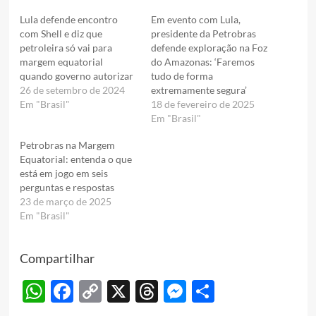
Lula defende encontro
Em evento com Lula,
com Shell e diz que
presidente da Petrobras
petroleira só vai para
defende exploração na Foz
margem equatorial
do Amazonas: ‘Faremos
quando governo autorizar
tudo de forma
26 de setembro de 2024
extremamente segura’
Em "Brasil"
18 de fevereiro de 2025
Em "Brasil"
Petrobras na Margem
Equatorial: entenda o que
está em jogo em seis
perguntas e respostas
23 de março de 2025
Em "Brasil"
Compartilhar
WhatsApp
Facebook
Copy
X
Threads
Messenger
Share
Link