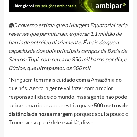
🛢️O governo estima que a
Margem Equatorial
teria
reservas que permitiriam explorar 1,1 milhão de
barris de petróleo diariamente. É mais do que a
capacidade dos dois principais campos da Bacia de
Santos: Tupi, com cerca de 850 mil barris por dia, e
Búzios, que ultrapassou os 900 mil.
“Ninguém tem mais cuidado com a Amazônia do
que nós. Agora, a gente vai fazer com a maior
responsabilidade do mundo, mas a gente não pode
deixar uma riqueza que está a quase
500 metros de
distância da nossa margem
porque daqui a pouco o
Trump acha que é dele e vai lá”, disse.