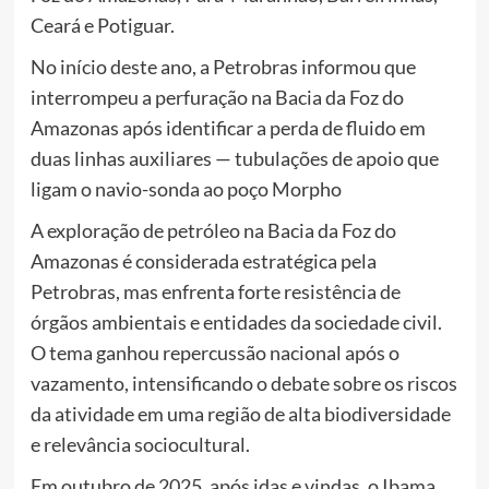
Ceará e Potiguar.
No início deste ano, a Petrobras informou que
interrompeu a perfuração na Bacia da Foz do
Amazonas após identificar a perda de fluido em
duas linhas auxiliares — tubulações de apoio que
ligam o navio-sonda ao poço Morpho
A exploração de petróleo na Bacia da Foz do
Amazonas é considerada estratégica pela
Petrobras, mas enfrenta forte resistência de
órgãos ambientais e entidades da sociedade civil.
O tema ganhou repercussão nacional após o
vazamento, intensificando o debate sobre os riscos
da atividade em uma região de alta biodiversidade
e relevância sociocultural.
Em outubro de 2025, após idas e vindas, o Ibama