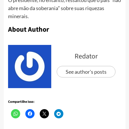
O presidente, no entanto, ressaltou que o país “não
abre mão da soberania” sobre suas riquezas
minerais.
About Author
Redator
See author's posts
Compartilhe isso: