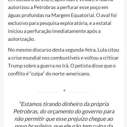
autorizou a Petrobras a perfurar esse poço em
águas profundas na Margem Equatorial. O aval foi
exclusivo para pesquisa exploratória, e a estatal
iniciou a perfuração imediatamente após a
autorização.
No mesmo discurso desta segunda-feira, Lula citou
a crise mundial nos combustíveis e voltou a criticar
Trump sobre a guerra no Irã. O petista disse que o
conflito é “culpa” do norte-americano.
“Estamos tirando dinheiro da própria
Petrobras, do orçamento do governo para
não permitir que esse prejuízo chegue ao
povo brasileiro, que ele não tem culpa da