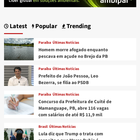
Latest
Popular
Trending
Paraíba
Últimas Notícias
Homem morre afogado enquanto
pescava em açude no Brejo da PB
Paraíba
Últimas Notícias
Prefeito de João Pessoa, Leo
Bezerra, se filia ao PSDB
Paraíba
Últimas Notícias
Concurso da Prefeitura de Cuité de
Mamanguape, PB, abre 116 vagas
com salários de até R$ 11,9 mil
Brasil
Últimas Notícias
Lula diz que Trump o trata com