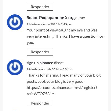
Responder
бнанс Реферальний код
disse:
11 de fevereiro de 2025 às 2:45 pm
Your point of view caught my eye and was
very interesting. Thanks. I have a question for
you.
Responder
sign up binance
disse:
19 de dezembro de 2024 às 6:04 pm
Thanks for sharing. I read many of your blog
posts, cool, your blog is very good.
https://accounts.binance.com/vi/register?
ref=WTOZ531Y
Responder