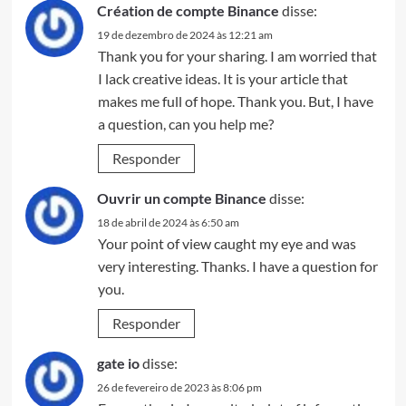
Création de compte Binance
disse:
19 de dezembro de 2024 às 12:21 am
Thank you for your sharing. I am worried that
I lack creative ideas. It is your article that
makes me full of hope. Thank you. But, I have
a question, can you help me?
Responder
Ouvrir un compte Binance
disse:
18 de abril de 2024 às 6:50 am
Your point of view caught my eye and was
very interesting. Thanks. I have a question for
you.
Responder
gate io
disse:
26 de fevereiro de 2023 às 8:06 pm