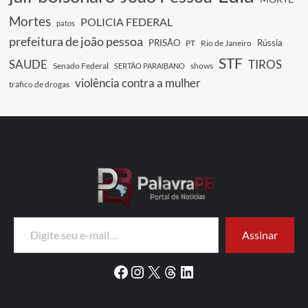
Mortes
POLICIA FEDERAL
patos
prefeitura de joão pessoa
PRISÃO
Rússia
PT
Rio de Janeiro
STF
SAUDE
TIROS
Senado Federal
shows
SERTÃO PARAIBANO
violência contra a mulher
tráfico de drogas
Digite seu e-mail…
Assinar
Facebook
Instagram
X
Threads
LinkedIn