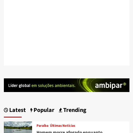
Latest
Popular
Trending
Paraíba
Últimas Notícias
Homem morre afogado enquanto