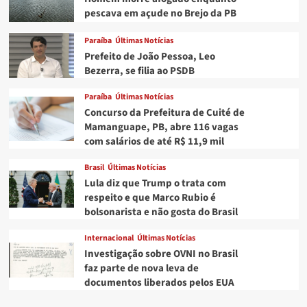
pescava em açude no Brejo da PB
Paraíba
Últimas Notícias
Prefeito de João Pessoa, Leo
Bezerra, se filia ao PSDB
Paraíba
Últimas Notícias
Concurso da Prefeitura de Cuité de
Mamanguape, PB, abre 116 vagas
com salários de até R$ 11,9 mil
Brasil
Últimas Notícias
Lula diz que Trump o trata com
respeito e que Marco Rubio é
bolsonarista e não gosta do Brasil
Internacional
Últimas Notícias
Investigação sobre OVNI no Brasil
faz parte de nova leva de
documentos liberados pelos EUA