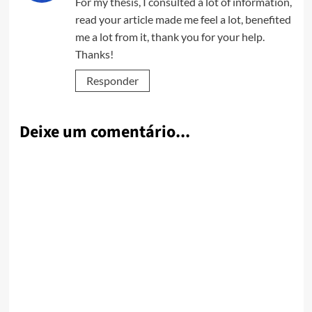
For my thesis, I consulted a lot of information,
read your article made me feel a lot, benefited
me a lot from it, thank you for your help.
Thanks!
Responder
Deixe um comentário...