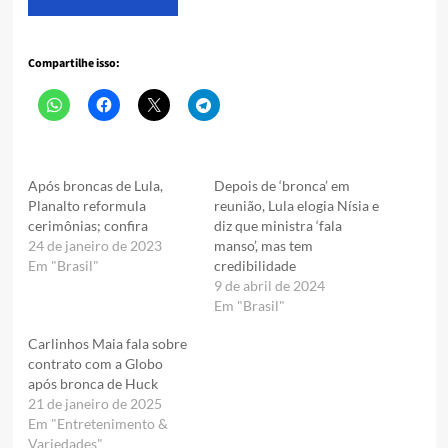
Compartilhe isso:
Após broncas de Lula,
Depois de ‘bronca’ em
Planalto reformula
reunião, Lula elogia Nísia e
cerimônias; confira
diz que ministra ‘fala
24 de janeiro de 2023
manso’, mas tem
Em "Brasil"
credibilidade
9 de abril de 2024
Em "Brasil"
Carlinhos Maia fala sobre
contrato com a Globo
após bronca de Huck
21 de janeiro de 2025
Em "Entretenimento &
Variedades"