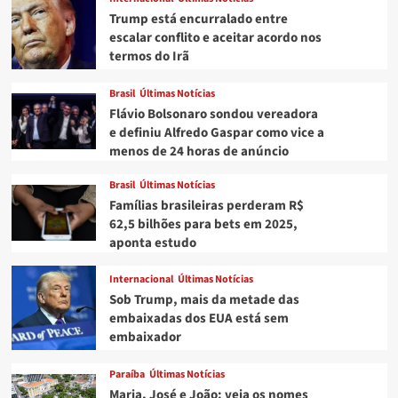
Trump está encurralado entre
escalar conflito e aceitar acordo nos
termos do Irã
Brasil
Últimas Notícias
Flávio Bolsonaro sondou vereadora
e definiu Alfredo Gaspar como vice a
menos de 24 horas de anúncio
Brasil
Últimas Notícias
Famílias brasileiras perderam R$
62,5 bilhões para bets em 2025,
aponta estudo
Internacional
Últimas Notícias
Sob Trump, mais da metade das
embaixadas dos EUA está sem
embaixador
Paraíba
Últimas Notícias
Maria, José e João: veja os nomes