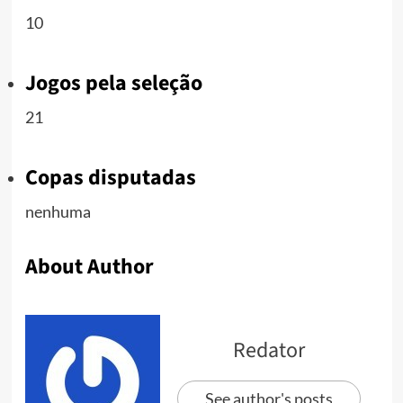
10
Jogos pela seleção
21
Copas disputadas
nenhuma
About Author
Redator
See author's posts