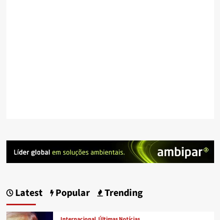
Latest
Popular
Trending
Internacional
Últimas Notícias