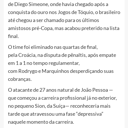
de Diego Simeone, onde havia chegado após a
conquista do ouro nos Jogos de Tóquio, o brasileiro
até chegou a ser chamado para os últimos
amistosos pré-Copa, mas acabou preterido na lista
final.
O time foi eliminado nas quartas de final,
pela Croácia, na disputa de pênaltis, após empate
em 1 a 1 no tempo regulamentar,
com Rodrygo e Marquinhos desperdiçando suas
cobranças.
O atacante de 27 anos natural de João Pessoa —
que começou a carreira profissional já no exterior,
no pequeno Sion, da Suíça— reconheceria mais
tarde que atravessou uma fase “depressiva”
naquele momento da carreira.