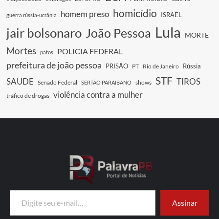
homicídio
homem preso
ISRAEL
guerra rússia-ucrânia
Lula
jair bolsonaro
João Pessoa
MORTE
Mortes
POLICIA FEDERAL
patos
prefeitura de joão pessoa
PRISÃO
Rússia
PT
Rio de Janeiro
STF
SAUDE
TIROS
Senado Federal
shows
SERTÃO PARAIBANO
violência contra a mulher
tráfico de drogas
Digite seu e-mail…
Assinar