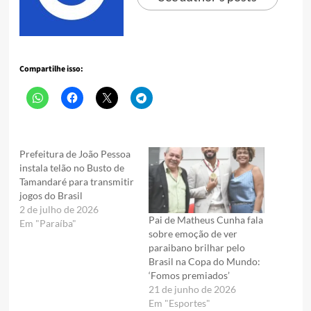
Compartilhe isso:
Prefeitura de João Pessoa
instala telão no Busto de
Tamandaré para transmitir
jogos do Brasil
2 de julho de 2026
Pai de Matheus Cunha fala
Em "Paraíba"
sobre emoção de ver
paraibano brilhar pelo
Brasil na Copa do Mundo:
‘Fomos premiados’
21 de junho de 2026
Em "Esportes"