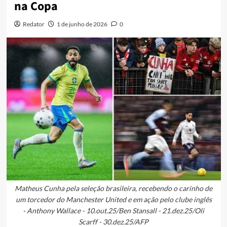
na Copa
Redator
1 de junho de 2026
0
Matheus Cunha pela seleção brasileira, recebendo o carinho de
um torcedor do Manchester United e em ação pelo clube inglês
- Anthony Wallace - 10.out.25/Ben Stansall - 21.dez.25/Oli
Scarff - 30.dez.25/AFP