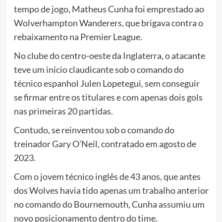
tempo de jogo, Matheus Cunha foi emprestado ao
Wolverhampton Wanderers, que brigava contra o
rebaixamento na Premier League.
No clube do centro-oeste da Inglaterra, o atacante
teve um início claudicante sob o comando do
técnico espanhol Julen Lopetegui, sem conseguir
se firmar entre os titulares e com apenas dois gols
nas primeiras 20 partidas.
Contudo, se reinventou sob o comando do
treinador Gary O’Neil, contratado em agosto de
2023.
Com o jovem técnico inglês de 43 anos, que antes
dos Wolves havia tido apenas um trabalho anterior
no comando do Bournemouth, Cunha assumiu um
novo posicionamento dentro do time.