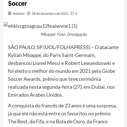
Soccer
Redator
28 de dezembro de 2021
0
Mbappé. Foto: Divulgação
SÃO PAULO, SP (UOL/FOLHAPRESS) – O atacante
Kylian Mbappé, do Paris Saint-Germain,
desbancou Lionel Messi e Robert Lewandoswki e
foi eleito o melhor do mundo em 2021 pela Globe
Soccer Awards, prêmio que teve cerimônia
realizada nesta segunda-feira (27), em Dubai, nos
Emirados Árabes Unidos.
A conquista do francês de 23 anos é uma surpresa,
já que ele não está entre os favoritos no prêmio
The Best, da Fifa, e na Bola de Ouro, da France