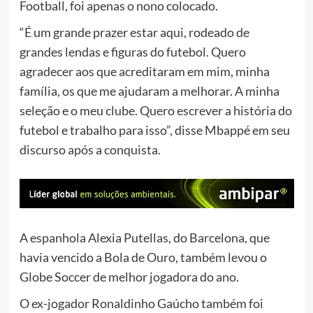
Football, foi apenas o nono colocado.
“É um grande prazer estar aqui, rodeado de
grandes lendas e figuras do futebol. Quero
agradecer aos que acreditaram em mim, minha
família, os que me ajudaram a melhorar. A minha
seleção e o meu clube. Quero escrever a história do
futebol e trabalho para isso”, disse Mbappé em seu
discurso após a conquista.
A espanhola Alexia Putellas, do Barcelona, que
havia vencido a Bola de Ouro, também levou o
Globe Soccer de melhor jogadora do ano.
O ex-jogador Ronaldinho Gaúcho também foi