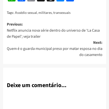
Link
Tags:
Assédio sexual
,
militares
,
transexuais
Post
Previous:
Netflix anuncia nova série dentro do universo de ‘La Casa
navigation
de Papel’; veja trailer
Next:
Quem é o guarda municipal preso por matar esposa no dia
do casamento
Deixe um comentário...