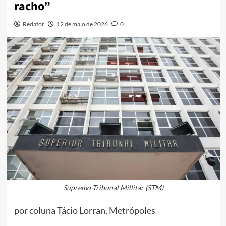
racho”
Redator
12 de maio de 2026
0
Supremo Tribunal Millitar (STM)
por coluna Tácio Lorran, Metrópoles