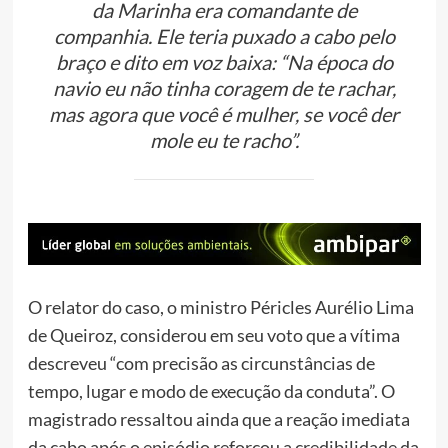
da Marinha era comandante de
companhia. Ele teria puxado a cabo pelo
braço e dito em voz baixa: “Na época do
navio eu não tinha coragem de te rachar,
mas agora que você é mulher, se você der
mole eu te racho”.
O relator do caso, o ministro Péricles Aurélio Lima
de Queiroz, considerou em seu voto que a vítima
descreveu “com precisão as circunstâncias de
tempo, lugar e modo de execução da conduta”. O
magistrado ressaltou ainda que a reação imediata
da cabo após o episódio reforçou a credibilidade da