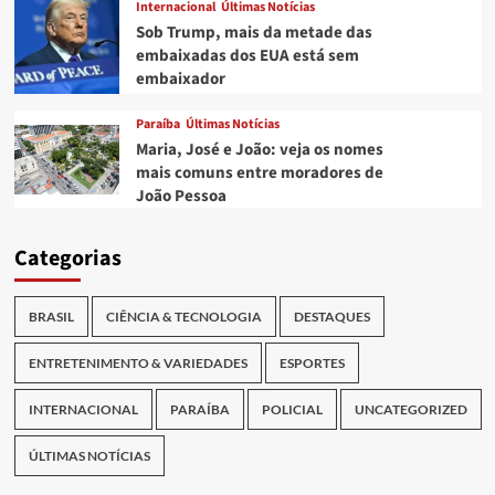
Internacional
Últimas Notícias
Sob Trump, mais da metade das
embaixadas dos EUA está sem
embaixador
Paraíba
Últimas Notícias
Maria, José e João: veja os nomes
mais comuns entre moradores de
João Pessoa
Categorias
BRASIL
CIÊNCIA & TECNOLOGIA
DESTAQUES
ENTRETENIMENTO & VARIEDADES
ESPORTES
INTERNACIONAL
PARAÍBA
POLICIAL
UNCATEGORIZED
ÚLTIMAS NOTÍCIAS