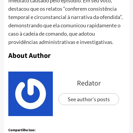
imediato causado pelo episódio. Em seu voto,
destacou que os relatos “conferem consistência
temporal e circunstancial à narrativa da ofendida”,
demonstrando que ela comunicou rapidamente o
caso à cadeia de comando, que adotou
providências administrativas e investigativas.
About Author
Redator
See author's posts
Compartilhe isso: