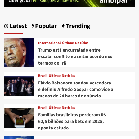
Latest
Popular
Trending
Internacional
Últimas Notícias
Trump está encurralado entre
escalar conflito e aceitar acordo nos
termos do Irã
Brasil
Últimas Notícias
Flávio Bolsonaro sondou vereadora
e definiu Alfredo Gaspar como vice a
menos de 24 horas de anúncio
Brasil
Últimas Notícias
Famílias brasileiras perderam R$
62,5 bilhões para bets em 2025,
aponta estudo