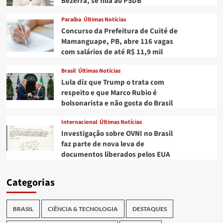
Bezerra, se filia ao PSDB
Paraíba
Últimas Notícias
Concurso da Prefeitura de Cuité de
Mamanguape, PB, abre 116 vagas
com salários de até R$ 11,9 mil
Brasil
Últimas Notícias
Lula diz que Trump o trata com
respeito e que Marco Rubio é
bolsonarista e não gosta do Brasil
Internacional
Últimas Notícias
Investigação sobre OVNI no Brasil
faz parte de nova leva de
documentos liberados pelos EUA
Categorias
BRASIL
CIÊNCIA & TECNOLOGIA
DESTAQUES