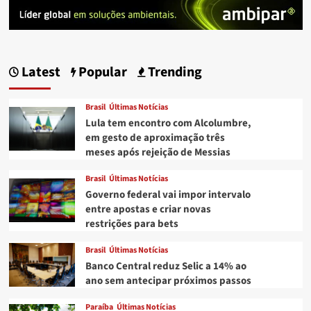
Latest
Popular
Trending
Brasil
Últimas Notícias
Lula tem encontro com Alcolumbre,
em gesto de aproximação três
meses após rejeição de Messias
Brasil
Últimas Notícias
Governo federal vai impor intervalo
entre apostas e criar novas
restrições para bets
Brasil
Últimas Notícias
Banco Central reduz Selic a 14% ao
ano sem antecipar próximos passos
Paraíba
Últimas Notícias