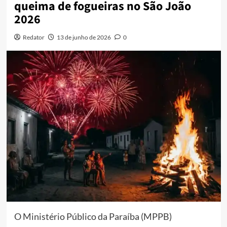
queima de fogueiras no São João
2026
Redator
13 de junho de 2026
0
O Ministério Público da Paraíba (MPPB)