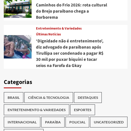
Caminhos do Frio 2026: rota cultural
do Brejo paraibano chega a
Borborema
Entretenimento & Variedades
Últimas Notícias
‘Dignidade não é entretenimento’,
diz advogado de paraibanas após
Tirullipa ser condenado a pagar R$
30 mil por puxar biquíni e tocar
seios na Farofa da Gkay
Categorias
BRASIL
CIÊNCIA & TECNOLOGIA
DESTAQUES
ENTRETENIMENTO & VARIEDADES
ESPORTES
INTERNACIONAL
PARAÍBA
POLICIAL
UNCATEGORIZED