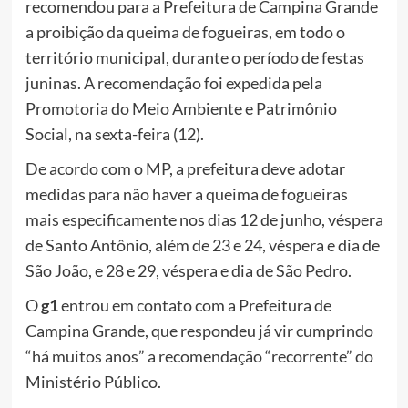
recomendou para a Prefeitura de Campina Grande
a proibição da queima de fogueiras, em todo o
território municipal, durante o período de festas
juninas. A recomendação foi expedida pela
Promotoria do Meio Ambiente e Patrimônio
Social, na sexta-feira (12).
De acordo com o MP, a prefeitura deve adotar
medidas para não haver a queima de fogueiras
mais especificamente
nos dias 12 de junho, véspera
de Santo Antônio, além de 23 e 24, véspera e dia de
São João, e 28 e 29, véspera e dia de São Pedro.
O
g1
entrou em contato com a Prefeitura de
Campina Grande, que respondeu já vir cumprindo
“há muitos anos” a recomendação “recorrente” do
Ministério Público.