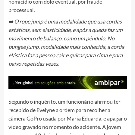
homicídio com dolo eventual, por fraude
processual.
➡️ O rope jump é uma modalidade que usa cordas
estáticas, sem elasticidade, e após a queda faz um
movimento de balanço, como um pêndulo. No
bungee jump, modalidade mais conhecida, a corda
elástica faz a pessoa cair e quicar para cima e para
baixo repetidas vezes.
Segundo o inquérito,
um funcionário afirmou ter
recebido de Evelyne a ordem para recolher a
câmera GoPro usada por Maria Eduarda
, e apagar o
vídeo gravado no momento do acidente. A jovem