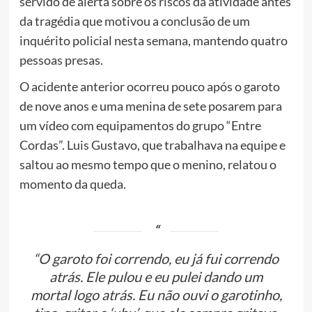
servido de alerta sobre os riscos da atividade antes
da tragédia que motivou a conclusão de um
inquérito policial nesta semana, mantendo quatro
pessoas presas.
O acidente anterior ocorreu pouco após o garoto
de nove anos e uma menina de sete posarem para
um vídeo com equipamentos do grupo “Entre
Cordas”. Luis Gustavo, que trabalhava na equipe e
saltou ao mesmo tempo que o menino, relatou o
momento da queda.
“O garoto foi correndo, eu já fui correndo
atrás. Ele pulou e eu pulei dando um
mortal logo atrás. Eu não ouvi o garotinho,