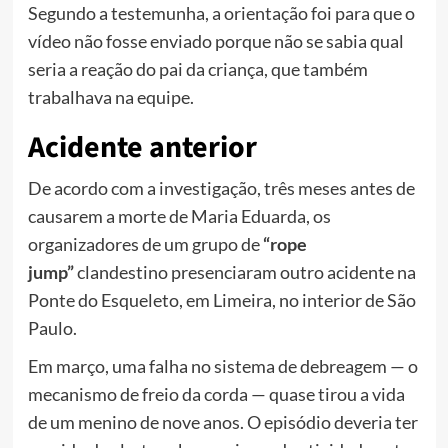
Segundo a testemunha, a orientação foi para que o
vídeo não fosse enviado porque não se sabia qual
seria a reação do pai da criança, que também
trabalhava na equipe.
Acidente anterior
De acordo com a investigação, três meses antes de
causarem a morte de Maria Eduarda, os
organizadores de um grupo de
“rope
jump”
clandestino presenciaram outro acidente na
Ponte do Esqueleto, em Limeira, no interior de São
Paulo.
Em março, uma falha no sistema de debreagem — o
mecanismo de freio da corda —
quase tirou a vida
de um menino de nove anos.
O episódio deveria ter