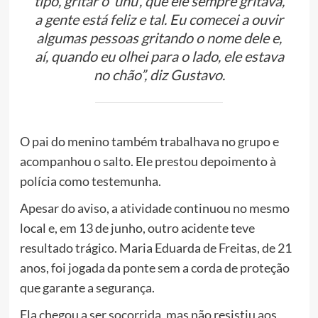
tipo, gritar o ‘uhu’, que ele sempre gritava,
a gente está feliz e tal. Eu comecei a ouvir
algumas pessoas gritando o nome dele e,
aí, quando eu olhei para o lado, ele estava
no chão”, diz Gustavo.
O pai do menino também trabalhava no grupo e
acompanhou o salto. Ele prestou depoimento à
polícia como testemunha.
Apesar do aviso, a atividade continuou no mesmo
local e, em 13 de junho, outro acidente teve
resultado trágico. Maria Eduarda de Freitas, de 21
anos, foi jogada da ponte sem a corda de proteção
que garante a segurança.
Ela chegou a ser socorrida, mas não resistiu aos