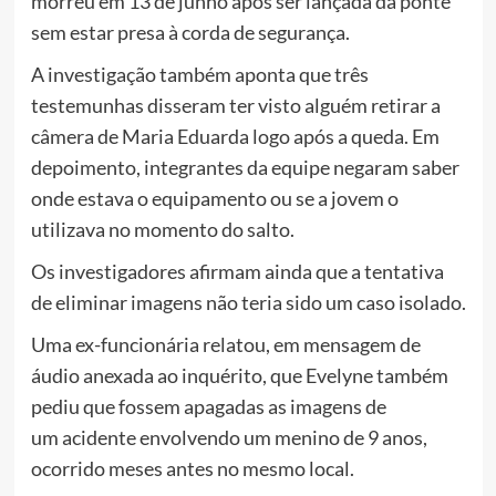
morreu em 13 de junho após ser lançada da ponte
sem estar presa à corda de segurança.
A investigação também aponta que três
testemunhas disseram ter visto alguém retirar a
câmera de Maria Eduarda logo após a queda.
Em
depoimento, integrantes da equipe negaram saber
onde estava o equipamento ou se a jovem o
utilizava no momento do salto.
Os investigadores afirmam ainda que a tentativa
de eliminar imagens não teria sido um caso isolado.
Uma ex-funcionária relatou, em mensagem de
áudio anexada ao inquérito, que Evelyne também
pediu que fossem apagadas as imagens de
um acidente envolvendo um menino de 9 anos,
ocorrido meses antes no mesmo local.