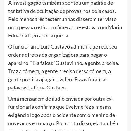
A investigação também apontou um padrão de
tentativa de ocultação de provas nos dois casos.
Pelo menos três testemunhas disseram ter visto
uma pessoa retirar a câmera que estava com Maria
Eduarda logo após a queda.
O funcionário Luis Gustavo admitiu que recebeu
ordens diretas da organizadora para pegar o
aparelho. “Ela falou: ‘Gustavinho, a gente precisa.
Traz a câmera, a gente precisa dessa câmera, a
gente precisa apagar o vídeo.’ Essas foram as
palavras”, afirma Gustavo.
Uma mensagem de áudio enviada por outra ex-
funcionária confirma que Evelyne fez a mesma
exigência logo após o acidente com o menino de
nove anos em março. Por conta disso, ela também