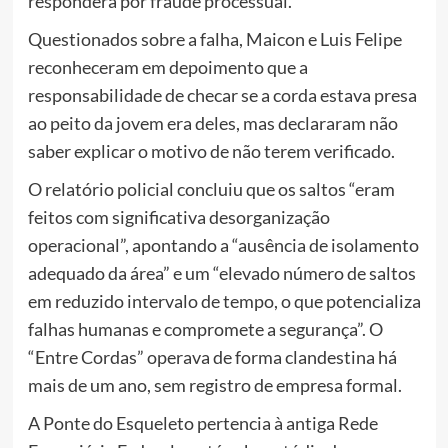
responderá por fraude processual.
Questionados sobre a falha, Maicon e Luis Felipe
reconheceram em depoimento que a
responsabilidade de checar se a corda estava presa
ao peito da jovem era deles, mas declararam não
saber explicar o motivo de não terem verificado.
O relatório policial concluiu que os saltos “eram
feitos com significativa desorganização
operacional”, apontando a “ausência de isolamento
adequado da área” e um “elevado número de saltos
em reduzido intervalo de tempo, o que potencializa
falhas humanas e compromete a segurança”. O
“Entre Cordas” operava de forma clandestina há
mais de um ano, sem registro de empresa formal.
A Ponte do Esqueleto pertencia à antiga Rede