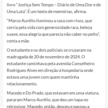
livro “Justiça Sem Tempo – Diário de Uma Dor e de
Uma Luta”. É um texto de memórias, afirma.
“Marco Aurélio iluminou a casa com risos, que
corria pela vida com generosidade rara, beleza
suave, essa alegria que parecia não caber no peito”,
conta a mãe.
O estudante e os dois policiais se cruzaram na
madrugada de 20 de novembro de 2024. O
estudante caminhava pela avenida Conselheiro
Rodrigues Alves em direção à hospedaria onde
estava uma jovem com quem mantinha
relacionamento.
Macedo e Do Prado, que estavam em uma viatura,
pararam Marco Aurélio, que deu um tapa no
retrovisor. Macedo, então, desceu e passou a