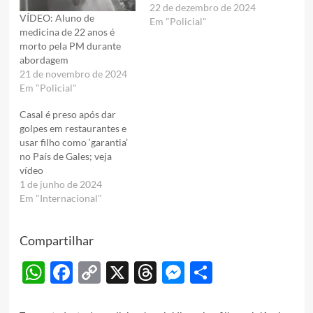
22 de dezembro de 2024
VÍDEO: Aluno de
Em "Policial"
medicina de 22 anos é
morto pela PM durante
abordagem
21 de novembro de 2024
Em "Policial"
Casal é preso após dar
golpes em restaurantes e
usar filho como ‘garantia’
no País de Gales; veja
vídeo
1 de junho de 2024
Em "Internacional"
Compartilhar
WhatsApp
Facebook
Copy
X
Threads
Messenger
Share
Link