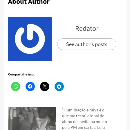
About Author
Redator
See author's posts
Compartilhe isso:
“Humilhação e raiva é o
que me resta”, diz pai de
aluno de medicina morto
pela PM em carta a Lula