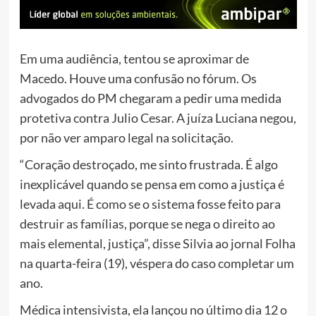
Em uma audiência, tentou se aproximar de
Macedo. Houve uma confusão no fórum. Os
advogados do PM chegaram a pedir uma medida
protetiva contra Julio Cesar. A juíza Luciana negou,
por não ver amparo legal na solicitação.
“Coração destroçado, me sinto frustrada. É algo
inexplicável quando se pensa em como a justiça é
levada aqui. É como se o sistema fosse feito para
destruir as famílias, porque se nega o direito ao
mais elemental, justiça”, disse Silvia ao jornal Folha
na quarta-feira (19), véspera do caso completar um
ano.
Médica intensivista, ela lançou no último dia 12 o