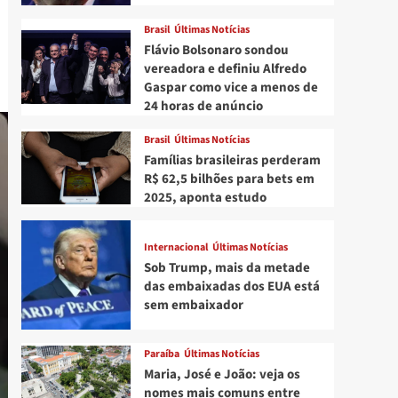
Brasil
Últimas Notícias
Flávio Bolsonaro sondou
vereadora e definiu Alfredo
Gaspar como vice a menos de
24 horas de anúncio
Brasil
Últimas Notícias
Famílias brasileiras perderam
R$ 62,5 bilhões para bets em
2025, aponta estudo
Internacional
Últimas Notícias
Sob Trump, mais da metade
das embaixadas dos EUA está
sem embaixador
Paraíba
Últimas Notícias
Maria, José e João: veja os
nomes mais comuns entre