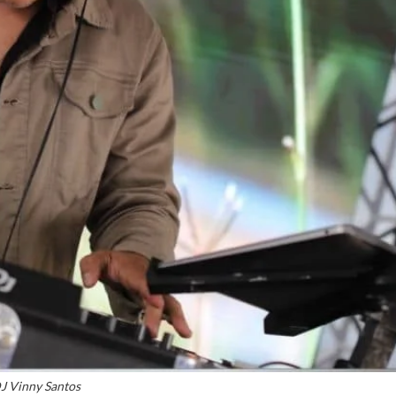
J Vinny Santos