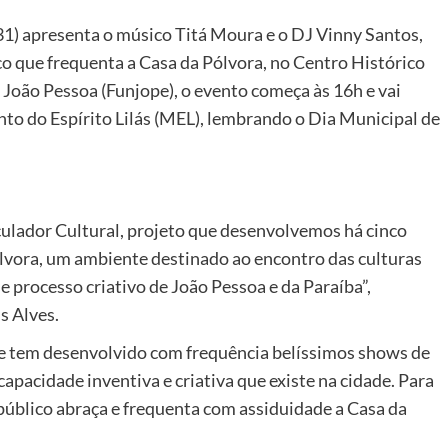
31) apresenta o músico Titá Moura e o DJ Vinny Santos,
co que frequenta a Casa da Pólvora, no Centro Histórico
 João Pessoa (Funjope), o evento começa às 16h e vai
o do Espírito Lilás (MEL), lembrando o Dia Municipal de
culador Cultural, projeto que desenvolvemos há cinco
ólvora, um ambiente destinado ao encontro das culturas
e processo criativo de João Pessoa e da Paraíba”,
s Alves.
ope tem desenvolvido com frequência belíssimos shows de
apacidade inventiva e criativa que existe na cidade. Para
 público abraça e frequenta com assiduidade a Casa da