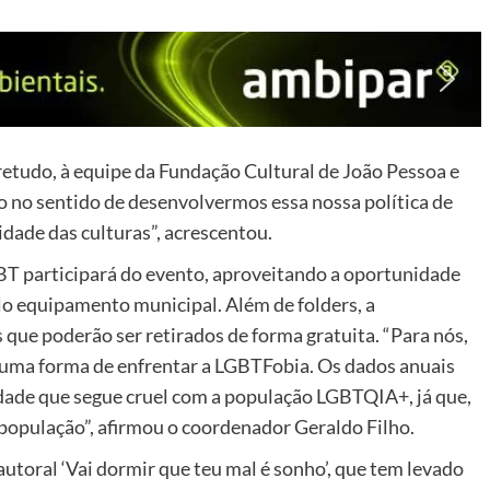
etudo, à equipe da Fundação Cultural de João Pessoa e
o no sentido de desenvolvermos essa nossa política de
sidade das culturas”, acrescentou.
T participará do evento, aproveitando a oportunidade
lo equipamento municipal. Além de folders, a
 que poderão ser retirados de forma gratuita. “Para nós,
 uma forma de enfrentar a LGBTFobia. Os dados anuais
alidade que segue cruel com a população LGBTQIA+, já que,
 população”, afirmou o coordenador Geraldo Filho.
autoral ‘Vai dormir que teu mal é sonho’, que tem levado