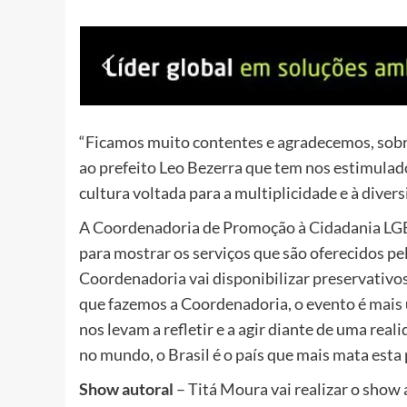
“Ficamos muito contentes e agradecemos, sobr
ao prefeito Leo Bezerra que tem nos estimulad
cultura voltada para a multiplicidade e à diver
A Coordenadoria de Promoção à Cidadania LGB
para mostrar os serviços que são oferecidos pe
Coordenadoria vai disponibilizar preservativos
que fazemos a Coordenadoria, o evento é mais
nos levam a refletir e a agir diante de uma re
no mundo, o Brasil é o país que mais mata esta
Show autoral
– Titá Moura vai realizar o show 