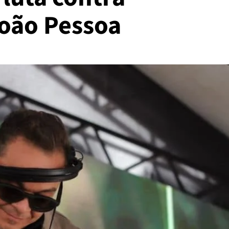
oão Pessoa