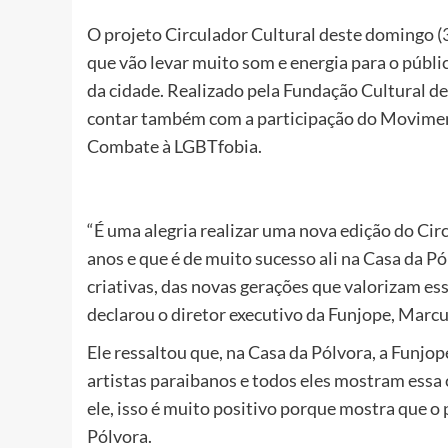
O projeto Circulador Cultural deste domingo (
que vão levar muito som e energia para o públi
da cidade. Realizado pela Fundação Cultural de
contar também com a participação do Moviment
Combate à LGBTfobia.
“É uma alegria realizar uma nova edição do Cir
anos e que é de muito sucesso ali na Casa da P
criativas, das novas gerações que valorizam ess
declarou o diretor executivo da Funjope, Marcu
Ele ressaltou que, na Casa da Pólvora, a Funj
artistas paraibanos e todos eles mostram essa c
ele, isso é muito positivo porque mostra que o
Pólvora.