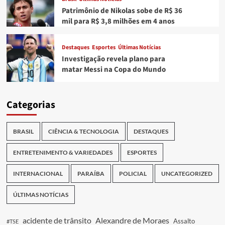
Patrimônio de Nikolas sobe de R$ 36
mil para R$ 3,8 milhões em 4 anos
Destaques
Esportes
Últimas Notícias
Investigação revela plano para
matar Messi na Copa do Mundo
Categorias
BRASIL
CIÊNCIA & TECNOLOGIA
DESTAQUES
ENTRETENIMENTO & VARIEDADES
ESPORTES
INTERNACIONAL
PARAÍBA
POLICIAL
UNCATEGORIZED
ÚLTIMAS NOTÍCIAS
acidente de trânsito
Alexandre de Moraes
Assalto
#TSE