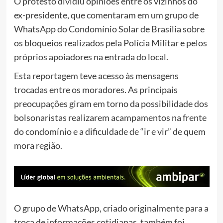
O protesto dividiu opiniões entre os vizinhos do
ex-presidente, que comentaram em um grupo de
WhatsApp do Condomínio Solar de Brasília sobre
os bloqueios realizados pela Polícia Militar e pelos
próprios apoiadores na entrada do local.
Esta reportagem teve acesso às mensagens
trocadas entre os moradores. As principais
preocupações giram em torno da possibilidade dos
bolsonaristas realizarem acampamentos na frente
do condomínio e a dificuldade de “ir e vir” de quem
mora região.
O grupo de WhatsApp, criado originalmente para a
troca de informações cotidianas, também foi