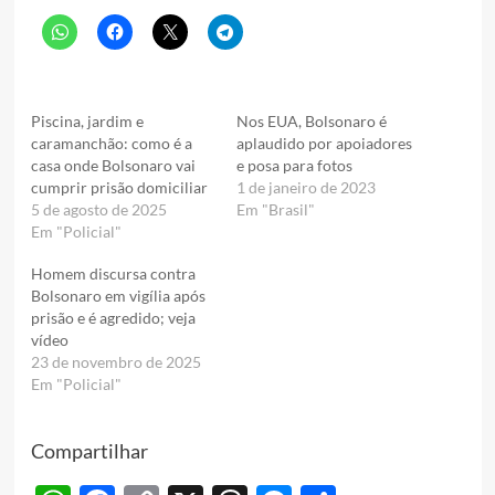
Piscina, jardim e
Nos EUA, Bolsonaro é
caramanchão: como é a
aplaudido por apoiadores
casa onde Bolsonaro vai
e posa para fotos
cumprir prisão domiciliar
1 de janeiro de 2023
5 de agosto de 2025
Em "Brasil"
Em "Policial"
Homem discursa contra
Bolsonaro em vigília após
prisão e é agredido; veja
vídeo
23 de novembro de 2025
Em "Policial"
Compartilhar