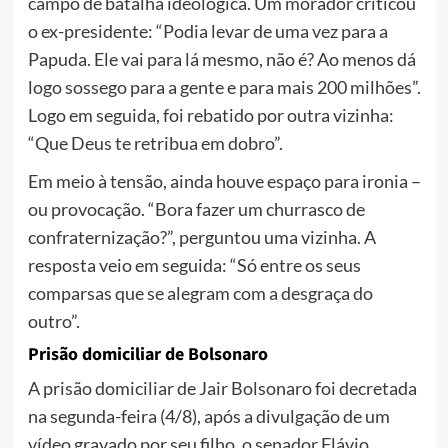
campo de batalha ideológica. Um morador criticou
o ex-presidente: “Podia levar de uma vez para a
Papuda. Ele vai para lá mesmo, não é? Ao menos dá
logo sossego para a gente e para mais 200 milhões”.
Logo em seguida, foi rebatido por outra vizinha:
“Que Deus te retribua em dobro”.
Em meio à tensão, ainda houve espaço para ironia –
ou provocação. “Bora fazer um churrasco de
confraternização?”, perguntou uma vizinha. A
resposta veio em seguida: “Só entre os seus
comparsas que se alegram com a desgraça do
outro”.
Prisão domiciliar de Bolsonaro
A prisão domiciliar de Jair Bolsonaro foi decretada
na segunda-feira (4/8), após a divulgação de um
vídeo gravado por seu filho, o senador Flávio