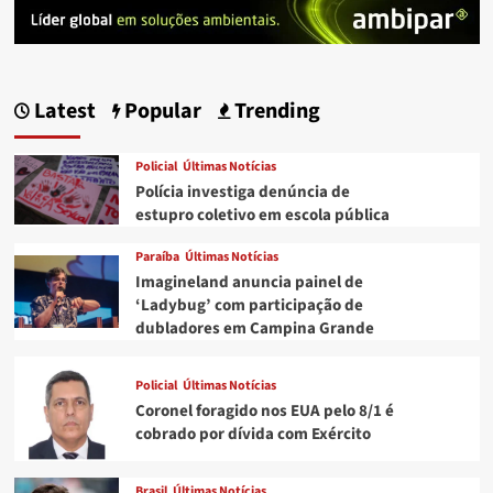
Latest
Popular
Trending
Policial
Últimas Notícias
Polícia investiga denúncia de
estupro coletivo em escola pública
Paraíba
Últimas Notícias
Imagineland anuncia painel de
‘Ladybug’ com participação de
dubladores em Campina Grande
Policial
Últimas Notícias
Coronel foragido nos EUA pelo 8/1 é
cobrado por dívida com Exército
Brasil
Últimas Notícias