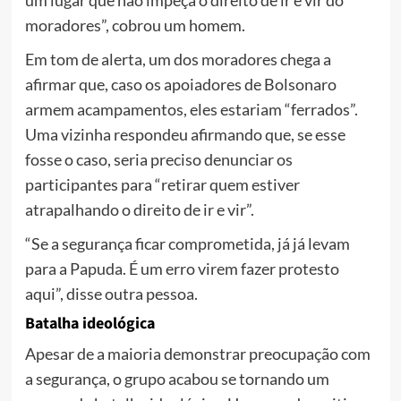
um lugar que não impeça o direito de ir e vir do
moradores”, cobrou um homem.
Em tom de alerta, um dos moradores chega a
afirmar que, caso os apoiadores de Bolsonaro
armem acampamentos, eles estariam “ferrados”.
Uma vizinha respondeu afirmando que, se esse
fosse o caso, seria preciso denunciar os
participantes para “retirar quem estiver
atrapalhando o direito de ir e vir”.
“Se a segurança ficar comprometida, já já levam
para a Papuda. É um erro virem fazer protesto
aqui”, disse outra pessoa.
Batalha ideológica
Apesar de a maioria demonstrar preocupação com
a segurança, o grupo acabou se tornando um