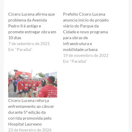
Cícero Lucena afirma que
Prefeito Cícero Lucena
problema da Avenida
anuncia início do projeto
Pedro II é antigo e
viário do Parque da
promete entregar obra em
Cidade e novo programa
10 dias
para obras de
7 de setembro de 2021
infraestrutura e
Em "Paraíba"
mobilidade urbana
19 de novembro de 2022
Em "Paraíba"
Cícero Lucena reforça
enfrentamento ao câncer
durante 5ª edição da
corrida promovida pelo
Hospital Laureano
23 de fevereiro de 2026