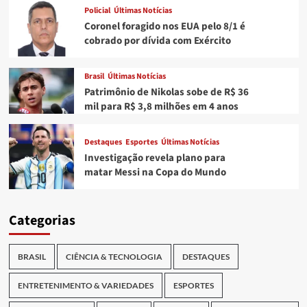
Policial
Últimas Notícias
Coronel foragido nos EUA pelo 8/1 é
cobrado por dívida com Exército
Brasil
Últimas Notícias
Patrimônio de Nikolas sobe de R$ 36
mil para R$ 3,8 milhões em 4 anos
Destaques
Esportes
Últimas Notícias
Investigação revela plano para
matar Messi na Copa do Mundo
Categorias
BRASIL
CIÊNCIA & TECNOLOGIA
DESTAQUES
ENTRETENIMENTO & VARIEDADES
ESPORTES