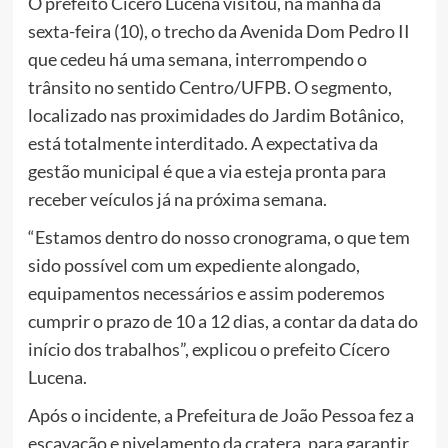
O prefeito Cícero Lucena visitou, na manhã da
sexta-feira (10), o trecho da Avenida Dom Pedro II
que cedeu há uma semana, interrompendo o
trânsito no sentido Centro/UFPB. O segmento,
localizado nas proximidades do Jardim Botânico,
está totalmente interditado. A expectativa da
gestão municipal é que a via esteja pronta para
receber veículos já na próxima semana.
“Estamos dentro do nosso cronograma, o que tem
sido possível com um expediente alongado,
equipamentos necessários e assim poderemos
cumprir o prazo de 10 a 12 dias, a contar da data do
início dos trabalhos”, explicou o prefeito Cícero
Lucena.
Após o incidente, a Prefeitura de João Pessoa fez a
escavação e nivelamento da cratera, para garantir