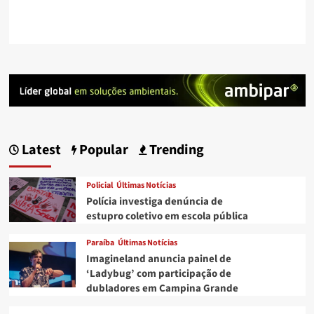
Latest
Popular
Trending
Policial
Últimas Notícias
Polícia investiga denúncia de
estupro coletivo em escola pública
Paraíba
Últimas Notícias
Imagineland anuncia painel de
‘Ladybug’ com participação de
dubladores em Campina Grande