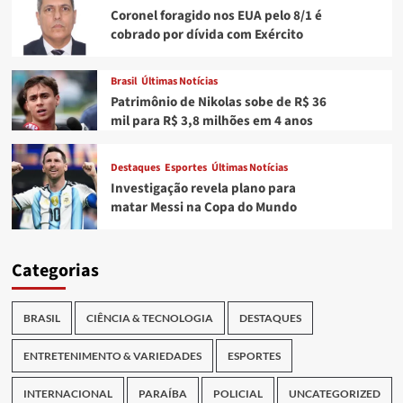
Coronel foragido nos EUA pelo 8/1 é
cobrado por dívida com Exército
Brasil
Últimas Notícias
Patrimônio de Nikolas sobe de R$ 36
mil para R$ 3,8 milhões em 4 anos
Destaques
Esportes
Últimas Notícias
Investigação revela plano para
matar Messi na Copa do Mundo
Categorias
BRASIL
CIÊNCIA & TECNOLOGIA
DESTAQUES
ENTRETENIMENTO & VARIEDADES
ESPORTES
INTERNACIONAL
PARAÍBA
POLICIAL
UNCATEGORIZED