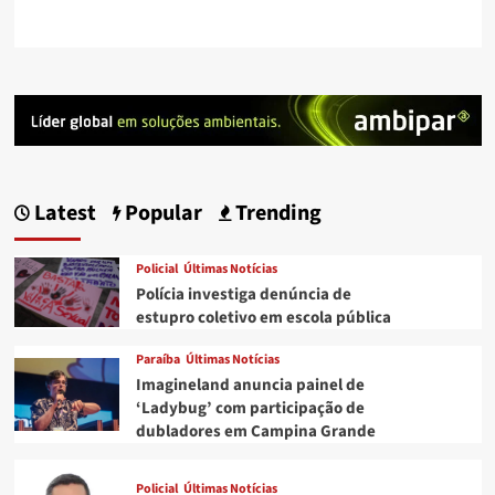
Latest
Popular
Trending
Policial
Últimas Notícias
Polícia investiga denúncia de
estupro coletivo em escola pública
Paraíba
Últimas Notícias
Imagineland anuncia painel de
‘Ladybug’ com participação de
dubladores em Campina Grande
Policial
Últimas Notícias