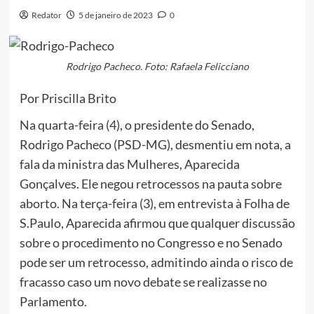
Redator
5 de janeiro de 2023
0
Rodrigo Pacheco. Foto: Rafaela Felicciano
Por Priscilla Brito
Na quarta-feira (4), o presidente do Senado,
Rodrigo Pacheco (PSD-MG), desmentiu em nota, a
fala da ministra das Mulheres, Aparecida
Gonçalves. Ele negou retrocessos na pauta sobre
aborto. Na terça-feira (3), em entrevista à Folha de
S.Paulo, Aparecida afirmou que qualquer discussão
sobre o procedimento no Congresso e no Senado
pode ser um retrocesso, admitindo ainda o risco de
fracasso caso um novo debate se realizasse no
Parlamento.