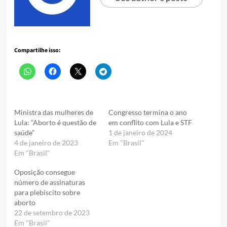
Compartilhe isso:
Ministra das mulheres de
Congresso termina o ano
Lula: “Aborto é questão de
em conflito com Lula e STF
saúde”
1 de janeiro de 2024
4 de janeiro de 2023
Em "Brasil"
Em "Brasil"
Oposição consegue
número de assinaturas
para plebiscito sobre
aborto
22 de setembro de 2023
Em "Brasil"