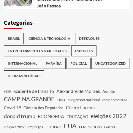
João Pessoa
Categorias
BRASIL
CIÊNCIA & TECNOLOGIA
DESTAQUES
ENTRETENIMENTO & VARIEDADES
ESPORTES
INTERNACIONAL
PARAÍBA
POLICIAL
UNCATEGORIZED
ÚLTIMAS NOTÍCIAS
acidente de trânsito
Alexandre de Moraes
Assalto
#TSE
CAMPINA GRANDE
congresso nacional
China
corpo encontrado
Cícero Lucena
Covid-19
Câmara dos Deputados
eleições 2022
donald trump
ECONOMIA
EDUCAÇÃO
EUA
eleições 2026
empregos
ESTUPRO
FEMINICIDIO
Guerra