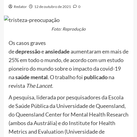
Redator
12 de outubro de 2021
0
Foto: Reprodução
Os casos graves
de
depressão
e
ansiedade
aumentaram em mais de
25% em todo o mundo, de acordo com um estudo
pioneiro do mundo sobre o impacto da covid-19
na
saúde mental
. O trabalho foi
publicado
na
revista
The Lancet
.
A pesquisa, liderada por pesquisadores da Escola
de Saúde Pública da Universidade de Queensland,
do Queensland Center for Mental Health Research
(ambos da Austrália) e do Institute for Health
Metrics and Evaluation (Universidade de