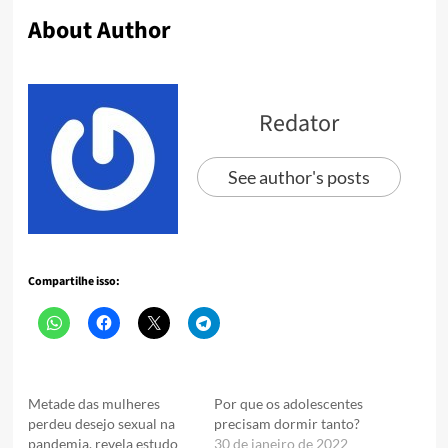
About Author
Redator
See author's posts
Compartilhe isso:
Metade das mulheres
Por que os adolescentes
perdeu desejo sexual na
precisam dormir tanto?
pandemia, revela estudo
30 de janeiro de 2022