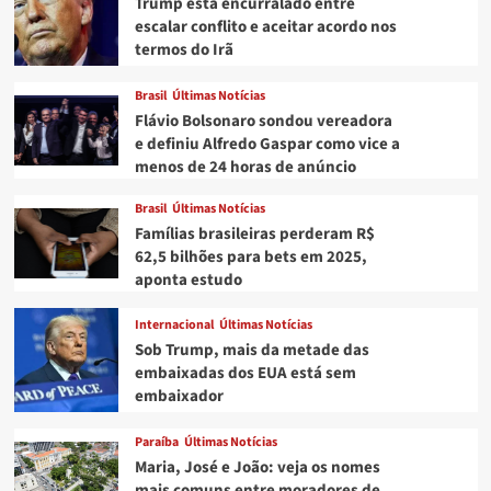
Trump está encurralado entre
escalar conflito e aceitar acordo nos
termos do Irã
Brasil
Últimas Notícias
Flávio Bolsonaro sondou vereadora
e definiu Alfredo Gaspar como vice a
menos de 24 horas de anúncio
Brasil
Últimas Notícias
Famílias brasileiras perderam R$
62,5 bilhões para bets em 2025,
aponta estudo
Internacional
Últimas Notícias
Sob Trump, mais da metade das
embaixadas dos EUA está sem
embaixador
Paraíba
Últimas Notícias
Maria, José e João: veja os nomes
mais comuns entre moradores de