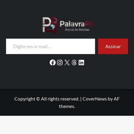
Digite seu e-mail…
Assinar
Facebook
Instagram
X
Threads
LinkedIn
Copyright © All rights reserved.
|
CoverNews
by AF
themes.