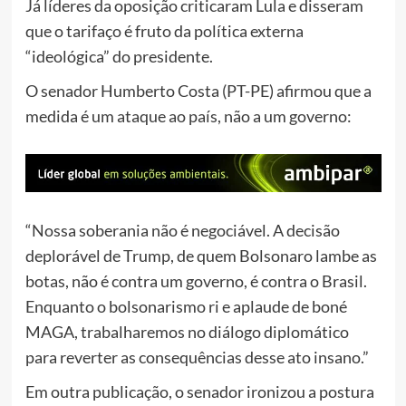
Já líderes da oposição criticaram Lula e disseram
que o tarifaço é fruto da política externa
“ideológica” do presidente.
O senador Humberto Costa (PT-PE) afirmou que a
medida é um ataque ao país, não a um governo:
“Nossa soberania não é negociável. A decisão
deplorável de Trump, de quem Bolsonaro lambe as
botas, não é contra um governo, é contra o Brasil.
Enquanto o bolsonarismo ri e aplaude de boné
MAGA, trabalharemos no diálogo diplomático
para reverter as consequências desse ato insano.”
Em outra publicação, o senador ironizou a postura