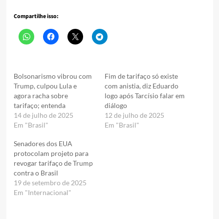
Compartilhe isso:
Bolsonarismo vibrou com
Fim de tarifaço só existe
Trump, culpou Lula e
com anistia, diz Eduardo
agora racha sobre
logo após Tarcísio falar em
tarifaço; entenda
diálogo
14 de julho de 2025
12 de julho de 2025
Em "Brasil"
Em "Brasil"
Senadores dos EUA
protocolam projeto para
revogar tarifaço de Trump
contra o Brasil
19 de setembro de 2025
Em "Internacional"