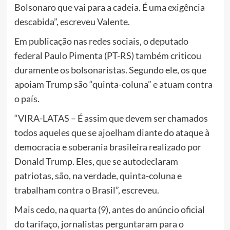
Bolsonaro que vai para a cadeia. É uma exigência
descabida”, escreveu Valente.
Em publicação nas redes sociais, o deputado
federal Paulo Pimenta (PT-RS) também criticou
duramente os bolsonaristas. Segundo ele, os que
apoiam Trump são “quinta-coluna” e atuam contra
o país.
“VIRA-LATAS – É assim que devem ser chamados
todos aqueles que se ajoelham diante do ataque à
democracia e soberania brasileira realizado por
Donald Trump. Eles, que se autodeclaram
patriotas, são, na verdade, quinta-coluna e
trabalham contra o Brasil”, escreveu.
Mais cedo, na quarta (9), antes do anúncio oficial
do tarifaço, jornalistas perguntaram para o