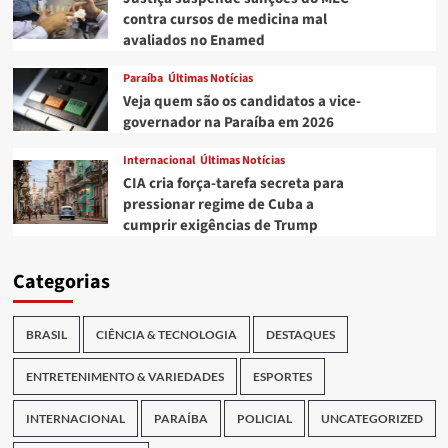
contra cursos de medicina mal
avaliados no Enamed
Paraíba
Últimas Notícias
Veja quem são os candidatos a vice-
governador na Paraíba em 2026
Internacional
Últimas Notícias
CIA cria força-tarefa secreta para
pressionar regime de Cuba a
cumprir exigências de Trump
Categorias
BRASIL
CIÊNCIA & TECNOLOGIA
DESTAQUES
ENTRETENIMENTO & VARIEDADES
ESPORTES
INTERNACIONAL
PARAÍBA
POLICIAL
UNCATEGORIZED