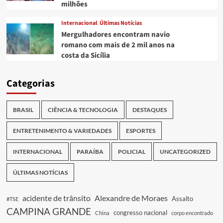
milhões
Internacional
Últimas Notícias
Mergulhadores encontram navio
romano com mais de 2 mil anos na
costa da Sicília
Categorias
BRASIL
CIÊNCIA & TECNOLOGIA
DESTAQUES
ENTRETENIMENTO & VARIEDADES
ESPORTES
INTERNACIONAL
PARAÍBA
POLICIAL
UNCATEGORIZED
ÚLTIMAS NOTÍCIAS
acidente de trânsito
Alexandre de Moraes
Assalto
#TSE
CAMPINA GRANDE
congresso nacional
China
corpo encontrado