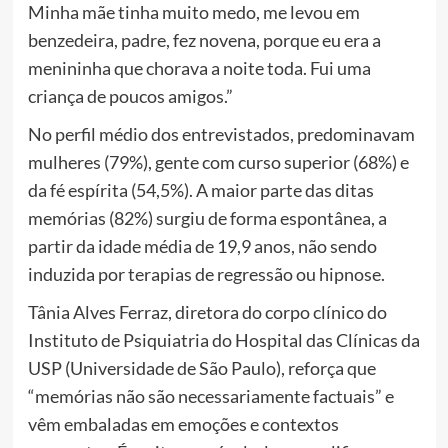
Minha mãe tinha muito medo, me levou em
benzedeira, padre, fez novena, porque eu era a
menininha que chorava a noite toda. Fui uma
criança de poucos amigos.”
No perfil médio dos entrevistados, predominavam
mulheres (79%), gente com curso superior (68%) e
da fé espírita (54,5%). A maior parte das ditas
memórias (82%) surgiu de forma espontânea, a
partir da idade média de 19,9 anos, não sendo
induzida por terapias de regressão ou hipnose.
Tânia Alves Ferraz, diretora do corpo clínico do
Instituto de Psiquiatria do Hospital das Clínicas da
USP (Universidade de São Paulo), reforça que
“memórias não são necessariamente factuais” e
vêm embaladas em emoções e contextos