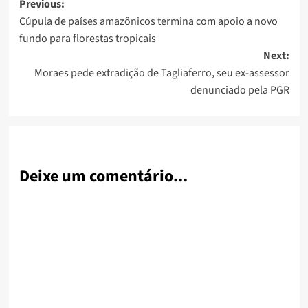
Post
Previous:
Cúpula de países amazônicos termina com apoio a novo
navigation
fundo para florestas tropicais
Next:
Moraes pede extradição de Tagliaferro, seu ex-assessor
denunciado pela PGR
Deixe um comentário...