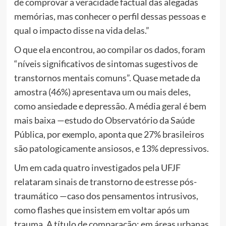
de comprovar a veracidade factual das alegadas
memórias, mas conhecer o perfil dessas pessoas e
qual o impacto disse na vida delas.”
O que ela encontrou, ao compilar os dados, foram
“níveis significativos de sintomas sugestivos de
transtornos mentais comuns”. Quase metade da
amostra (46%) apresentava um ou mais deles,
como ansiedade e depressão. A média geral é bem
mais baixa —estudo do Observatório da Saúde
Pública, por exemplo, aponta que 27% brasileiros
são patologicamente ansiosos, e 13% depressivos.
Um em cada quatro investigados pela UFJF
relataram sinais de transtorno de estresse pós-
traumático —caso dos pensamentos intrusivos,
como flashes que insistem em voltar após um
trauma. A título de comparação: em áreas urbanas