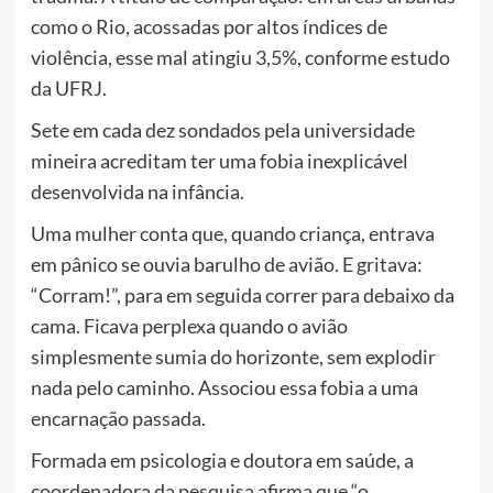
como o Rio, acossadas por altos índices de
violência, esse mal atingiu 3,5%, conforme estudo
da UFRJ.
Sete em cada dez sondados pela universidade
mineira acreditam ter uma fobia inexplicável
desenvolvida na infância.
Uma mulher conta que, quando criança, entrava
em pânico se ouvia barulho de avião. E gritava:
“Corram!”, para em seguida correr para debaixo da
cama. Ficava perplexa quando o avião
simplesmente sumia do horizonte, sem explodir
nada pelo caminho. Associou essa fobia a uma
encarnação passada.
Formada em psicologia e doutora em saúde, a
coordenadora da pesquisa afirma que “o