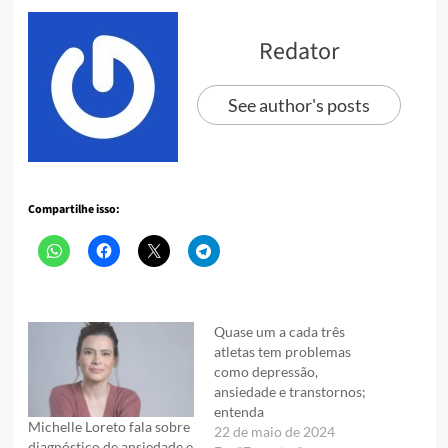
Redator
See author's posts
Compartilhe isso:
Quase um a cada três
atletas tem problemas
como depressão,
ansiedade e transtornos;
entenda
Michelle Loreto fala sobre
22 de maio de 2024
diagnóstico de ansiedade e