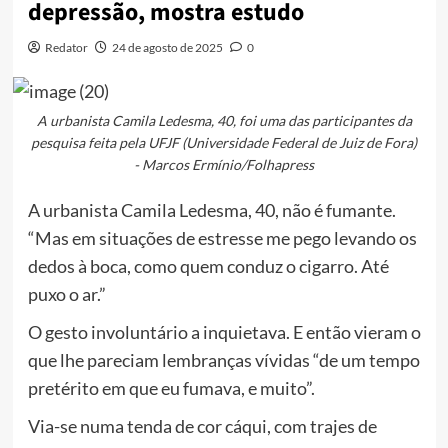
depressão, mostra estudo
Redator
24 de agosto de 2025
0
A urbanista Camila Ledesma, 40, foi uma das participantes da
pesquisa feita pela UFJF (Universidade Federal de Juiz de Fora)
- Marcos Ermínio/Folhapress
A urbanista Camila Ledesma, 40, não é fumante.
“Mas em situações de estresse me pego levando os
dedos à boca, como quem conduz o cigarro. Até
puxo o ar.”
O gesto involuntário a inquietava. E então vieram o
que lhe pareciam lembranças vívidas “de um tempo
pretérito em que eu fumava, e muito”.
Via-se numa tenda de cor cáqui, com trajes de