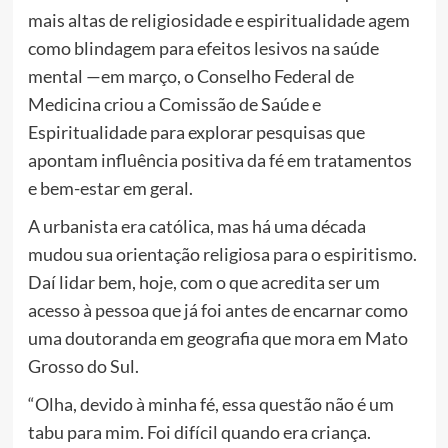
mais altas de religiosidade e espiritualidade agem
como blindagem para efeitos lesivos na saúde
mental —em março, o Conselho Federal de
Medicina criou a Comissão de Saúde e
Espiritualidade para explorar pesquisas que
apontam influência positiva da fé em tratamentos
e bem-estar em geral.
A urbanista era católica, mas há uma década
mudou sua orientação religiosa para o espiritismo.
Daí lidar bem, hoje, com o que acredita ser um
acesso à pessoa que já foi antes de encarnar como
uma doutoranda em geografia que mora em Mato
Grosso do Sul.
“Olha, devido à minha fé, essa questão não é um
tabu para mim. Foi difícil quando era criança.