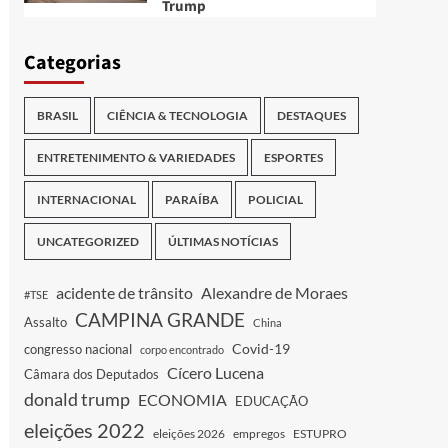
Trump
Categorias
BRASIL
CIÊNCIA & TECNOLOGIA
DESTAQUES
ENTRETENIMENTO & VARIEDADES
ESPORTES
INTERNACIONAL
PARAÍBA
POLICIAL
UNCATEGORIZED
ÚLTIMAS NOTÍCIAS
acidente de trânsito
Alexandre de Moraes
#TSE
CAMPINA GRANDE
Assalto
China
Covid-19
congresso nacional
corpo encontrado
Cícero Lucena
Câmara dos Deputados
donald trump
ECONOMIA
EDUCAÇÃO
eleições 2022
eleições 2026
empregos
ESTUPRO