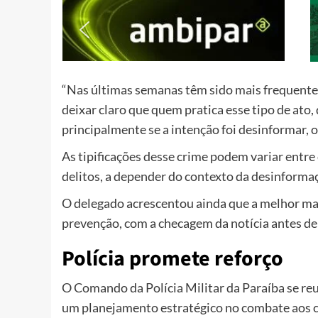
“Nas últimas semanas têm sido mais frequentes
deixar claro que quem pratica esse tipo de ato,
principalmente se a intenção foi desinformar, o
As tipificações desse crime podem variar entre 
delitos, a depender do contexto da desinforma
O delegado acrescentou ainda que a melhor man
prevenção, com a checagem da notícia antes d
Polícia promete reforço
O Comando da Polícia Militar da Paraíba se reu
um planejamento estratégico no combate aos c