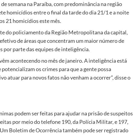
 de semana na Paraíba, com predominância na região
e homicídios entre o final da tarde do dia 21/1 e a noite
dos 21 homicídios este mês.
e do policiamento da Região Metropolitana da capital,
s efetivo de áreas que concentram um maior número de
 por parte das equipes de inteligência.
vêm acontecendo no mês de janeiro. A inteligência está
e potencializam os crimes para que a gente possa
o atuar para novos fatos não venham a ocorrer”, disse o
nimas podem ser feitas para ajudar na prisão de suspeitos
tas por meio do telefone 190, da Polícia Militar, e 197,
te. Um Boletim de Ocorrência também pode ser registrado