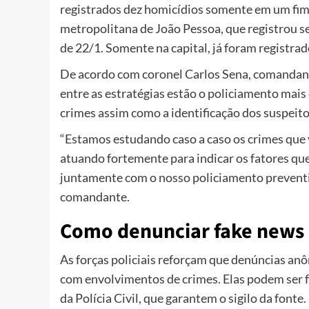
registrados dez homicídios somente em um fim
metropolitana de João Pessoa, que registrou set
de 22/1. Somente na capital, já foram registra
De acordo com coronel Carlos Sena, comandant
entre as estratégias estão o policiamento mai
crimes assim como a identificação dos suspeitos
“Estamos estudando caso a caso os crimes que 
atuando fortemente para indicar os fatores qu
juntamente com o nosso policiamento preventiv
comandante.
Como denunciar fake news
As forças policiais reforçam que denúncias anô
com envolvimentos de crimes. Elas podem ser fei
da Polícia Civil, que garantem o sigilo da fon