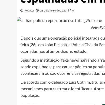
Redator
28 de janeiro de 2023
0
Foto: Pol
Depois que uma operação policial integrada q
feira (26), em João Pessoa, a Polícia Civil da P
ocorridas nos últimos dias no estado.
Segundo a instituição, fake news narrando arra
sendo espalhadas para causar pânico na popul
aconteceram ou são ocorrências registradas há
De acordo com o delegado Luiz Cotrim, titular 
mecanismos para rastrear e identificar autore
população.