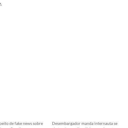
e
.
peito de fake news sobre
Desembargador manda internauta se