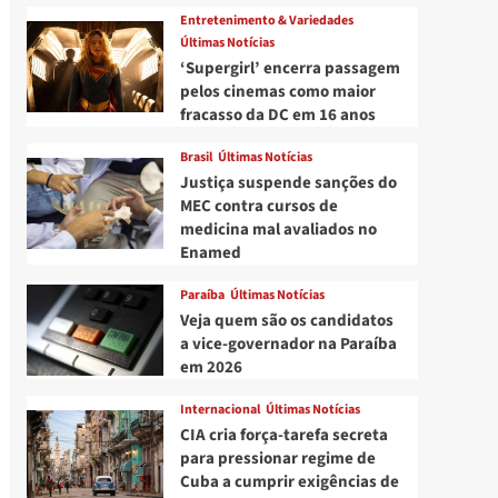
Entretenimento & Variedades
Últimas Notícias
‘Supergirl’ encerra passagem
pelos cinemas como maior
fracasso da DC em 16 anos
Brasil
Últimas Notícias
Justiça suspende sanções do
MEC contra cursos de
medicina mal avaliados no
Enamed
Paraíba
Últimas Notícias
Veja quem são os candidatos
a vice-governador na Paraíba
em 2026
Internacional
Últimas Notícias
CIA cria força-tarefa secreta
para pressionar regime de
Cuba a cumprir exigências de