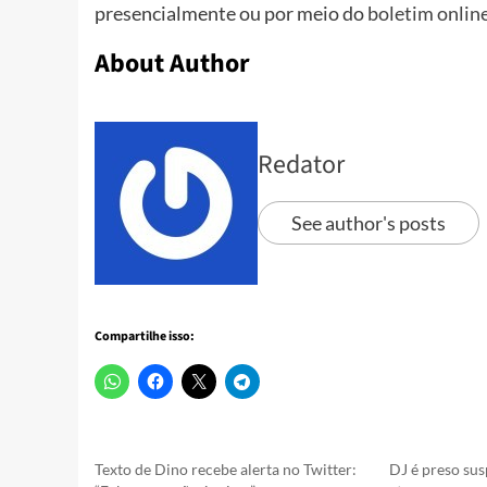
presencialmente ou por meio do
boletim onlin
About Author
Redator
See author's posts
Compartilhe isso:
Texto de Dino recebe alerta no Twitter:
DJ é preso sus