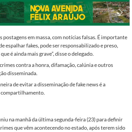
 postagens em massa, com notícias falsas. É importante
 de espalhar fakes, pode ser responsabilizado e preso,
 que é ainda mais grave”, disse o delegado.
crimes contra a honra, difamação, calúnia e outros
ção disseminada.
eira de evitar a disseminação de fake news é a
e compartilhamento.
niu na manhã da última segunda-feira (23) para definir
rimes que vêm acontecendo no estado, após terem sido