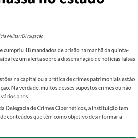
ícia Militar/Divulgação
ue cumpriu 18 mandados de prisão na manhã da quinta-
araíba fez um alerta sobre a disseminação de notícias falsas
stões na capital ou a prática de crimes patrimoniais estão
ação. Na verdade, muitos desses supostos crimes ou não
 vários anos.
da Delegacia de Crimes Cibernéticos, a instituição tem
s de conteúdos que têm como objetivo desinformar a