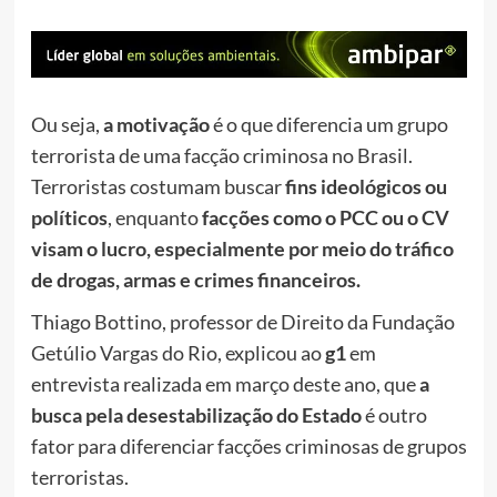
Ou seja,
a motivação
é o que diferencia um grupo
terrorista de uma facção criminosa no Brasil.
Terroristas costumam buscar
fins ideológicos ou
políticos
, enquanto
facções como o PCC ou o CV
visam o lucro, especialmente por meio do tráfico
de drogas, armas e crimes financeiros.
Thiago Bottino, professor de Direito da Fundação
Getúlio Vargas do Rio, explicou ao
g1
em
entrevista realizada em março deste ano, que
a
busca pela desestabilização do Estado
é outro
fator para diferenciar facções criminosas de grupos
terroristas.