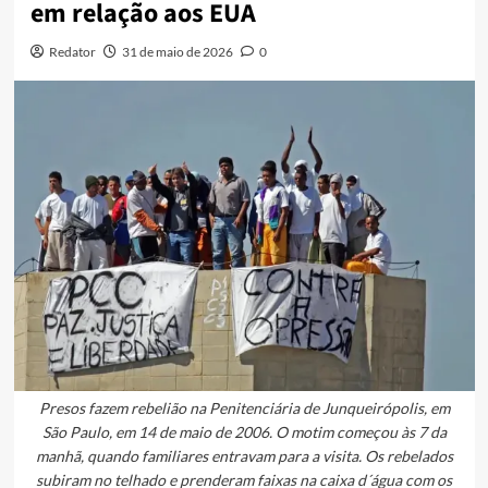
em relação aos EUA
Redator
31 de maio de 2026
0
Presos fazem rebelião na Penitenciária de Junqueirópolis, em
São Paulo, em 14 de maio de 2006. O motim começou às 7 da
manhã, quando familiares entravam para a visita. Os rebelados
subiram no telhado e prenderam faixas na caixa d´água com os