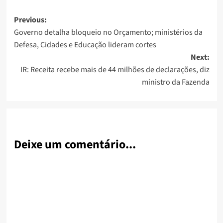
Post
Previous:
Governo detalha bloqueio no Orçamento; ministérios da
navigation
Defesa, Cidades e Educação lideram cortes
Next:
IR: Receita recebe mais de 44 milhões de declarações, diz
ministro da Fazenda
Deixe um comentário...