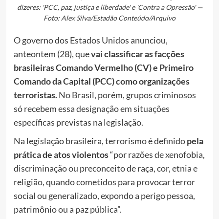
dizeres: 'PCC, paz, justiça e liberdade' e 'Contra a Opressão' —
Foto: Alex Silva/Estadão Conteúdo/Arquivo
O governo dos Estados Unidos anunciou,
anteontem (28), que
vai classificar as facções
brasileiras Comando Vermelho (CV) e Primeiro
Comando da Capital (PCC) como organizações
terroristas.
No Brasil, porém,
grupos criminosos
só recebem essa designação em situações
específicas previstas na legislação.
Na legislação brasileira, terrorismo é definido
pela
prática de atos violentos
“por razões de xenofobia,
discriminação ou preconceito de raça, cor, etnia e
religião, quando cometidos para provocar terror
social ou generalizado, expondo a perigo pessoa,
patrimônio ou a paz pública”.