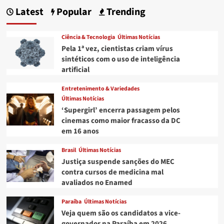
Latest
Popular
Trending
Ciência & Tecnologia
Últimas Notícias
Pela 1ª vez, cientistas criam vírus
sintéticos com o uso de inteligência
artificial
Entretenimento & Variedades
Últimas Notícias
‘Supergirl’ encerra passagem pelos
cinemas como maior fracasso da DC
em 16 anos
Brasil
Últimas Notícias
Justiça suspende sanções do MEC
contra cursos de medicina mal
avaliados no Enamed
Paraíba
Últimas Notícias
Veja quem são os candidatos a vice-
governador na Paraíba em 2026