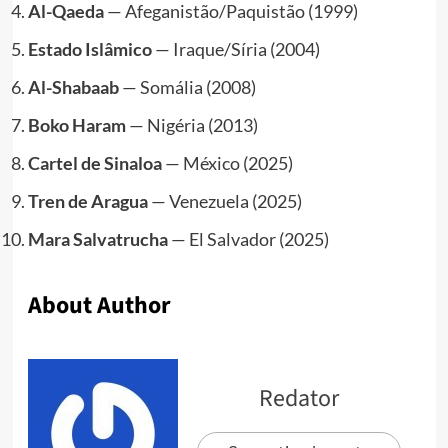
Al-Qaeda
— Afeganistão/Paquistão (1999)
Estado Islâmico
— Iraque/Síria (2004)
Al-Shabaab
— Somália (2008)
Boko Haram
— Nigéria (2013)
Cartel de Sinaloa
— México (2025)
Tren de Aragua
— Venezuela (2025)
Mara Salvatrucha
— El Salvador (2025)
About Author
Redator