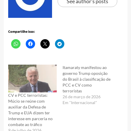
See author's posts
Compartilhe isso:
Itamaraty manifestou ao
governo Trump oposição
do Brasil à classificação de
PCC e CV como
terroristas
CV e PCC terroristas:
26 de março de 2026
Múcio se reúne com
Em "Internacional"
auxiliar da Defesa de
Trump e EUA dizem ter
interesse em parceria no
combate ao tráfico
9 de julho de 2026