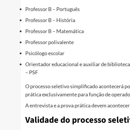
Professor B – Português
Professor B – História
Professor B – Matemática
Professor polivalente
Psicólogo escolar
Orientador educacional e auxiliar de biblioteca
– PSF
O processo seletivo simplificado acontecerá por
prática exclusivamente para função de operad
A entrevista e a prova prática devem acontecer 
Validade do processo selet