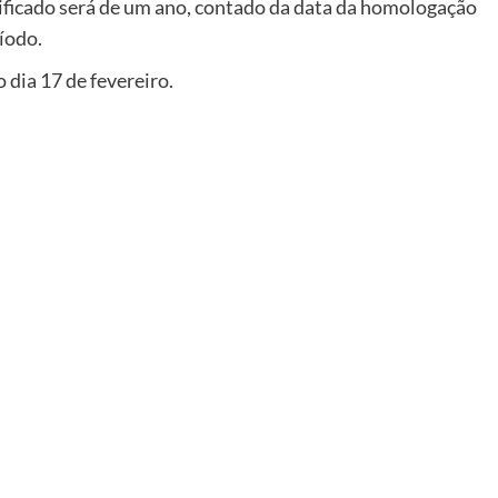
lificado será de um ano, contado da data da homologação
íodo.
o dia 17 de fevereiro.