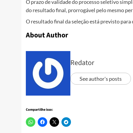
O prazo de validade do processo seletivo simp
do resultado final, prorrogável pelo mesmo per
O resultado final da seleção está previsto para 
About Author
Redator
See author's posts
Compartilhe isso: