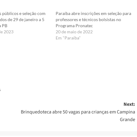
s públicos e seleção com
Paraíba abre inscrições em seleção para
ados de 29 de janeiro a 5
professores e técnicos bolsistas no
a PB
Programa Pronatec
de 2023
20 de maio de 2022
Em "Paraíba"
er
s
Next:
Brinquedoteca abre 50 vagas para crianças em Campina
Grande