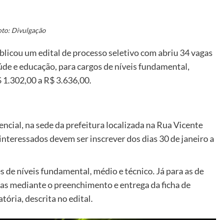
oto: Divulgação
ublicou um edital de processo seletivo com abriu 34 vagas
úde e educação, para cargos de níveis fundamental,
$ 1.302,00 a R$ 3.636,00.
ncial, na sede da prefeitura localizada na Rua Vicente
interessados devem ser inscrever dos dias 30 de janeiro a
s de níveis fundamental, médio e técnico. Já para as de
itas mediante o preenchimento e entrega da ficha de
ória, descrita no edital.