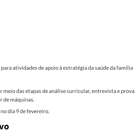
 para atividades de apoio à estratégia da saúde da família
 meio das etapas de análise curricular, entrevista e prova
or de máquinas.
no dia 9 de fevereiro.
ivo