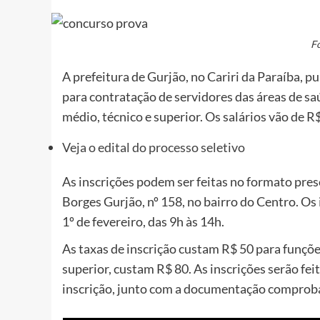
F
A prefeitura de Gurjão, no Cariri da Paraíba, p
para contratação de servidores das áreas de sa
médio, técnico e superior. Os salários vão de R
Veja o edital do processo seletivo
As inscrições podem ser feitas no formato prese
Borges Gurjão, nº 158, no bairro do Centro. Os 
1º de fevereiro, das 9h às 14h.
As taxas de inscrição custam R$ 50 para funçõe
superior, custam R$ 80. As inscrições serão fe
inscrição, junto com a documentação comprobat