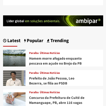
Latest
Popular
Trending
Paraíba
Últimas Notícias
Homem morre afogado enquanto
pescava em açude no Brejo da PB
Paraíba
Últimas Notícias
Prefeito de João Pessoa, Leo
Bezerra, se filia ao PSDB
Paraíba
Últimas Notícias
Concurso da Prefeitura de Cuité de
Mamanguape, PB, abre 116 vagas