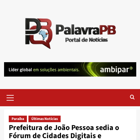
Skip
to
content
Primary
Menu
Paraíba
Últimas Notícias
Prefeitura de João Pessoa sedia o
Fórum de Cidades Digitais e