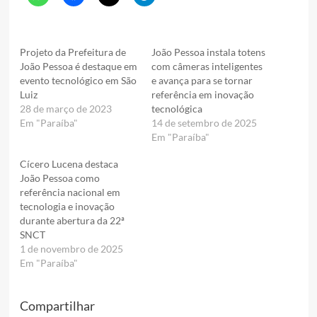
Projeto da Prefeitura de
João Pessoa instala totens
João Pessoa é destaque em
com câmeras inteligentes
evento tecnológico em São
e avança para se tornar
Luiz
referência em inovação
28 de março de 2023
tecnológica
Em "Paraíba"
14 de setembro de 2025
Em "Paraíba"
Cícero Lucena destaca
João Pessoa como
referência nacional em
tecnologia e inovação
durante abertura da 22ª
SNCT
1 de novembro de 2025
Em "Paraíba"
Compartilhar