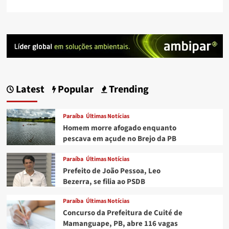
Latest
Popular
Trending
Paraíba
Últimas Notícias
Homem morre afogado enquanto
pescava em açude no Brejo da PB
Paraíba
Últimas Notícias
Prefeito de João Pessoa, Leo
Bezerra, se filia ao PSDB
Paraíba
Últimas Notícias
Concurso da Prefeitura de Cuité de
Mamanguape, PB, abre 116 vagas