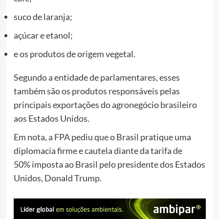
suco de laranja;
açúcar e etanol;
e os produtos de origem vegetal.
Segundo a entidade de parlamentares, esses
também são os produtos responsáveis pelas
principais exportações do agronegócio brasileiro
aos Estados Unidos.
Em nota, a FPA pediu que o Brasil pratique uma
diplomacia firme e cautela diante da tarifa de
50% imposta ao Brasil pelo presidente dos Estados
Unidos, Donald Trump.