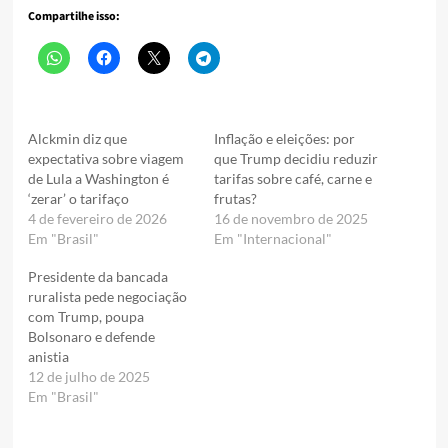
Compartilhe isso:
Alckmin diz que
Inflação e eleições: por
expectativa sobre viagem
que Trump decidiu reduzir
de Lula a Washington é
tarifas sobre café, carne e
‘zerar’ o tarifaço
frutas?
4 de fevereiro de 2026
16 de novembro de 2025
Em "Brasil"
Em "Internacional"
Presidente da bancada
ruralista pede negociação
com Trump, poupa
Bolsonaro e defende
anistia
12 de julho de 2025
Em "Brasil"