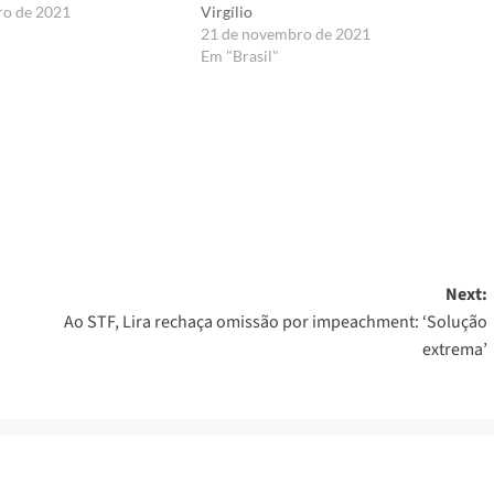
ro de 2021
Virgílio
21 de novembro de 2021
Em "Brasil"
er
Next:
Ao STF, Lira rechaça omissão por impeachment: ‘Solução
extrema’