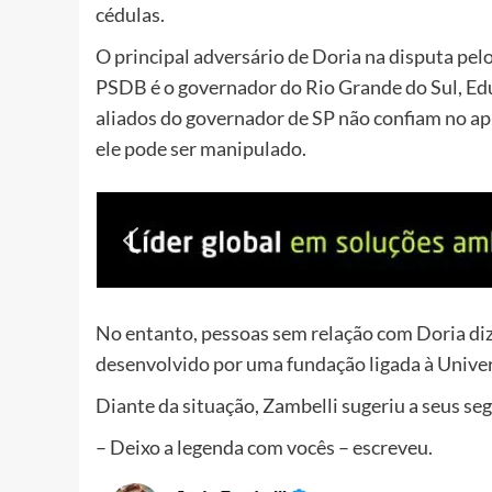
cédulas.
O principal adversário de Doria na disputa pel
PSDB é o governador do Rio Grande do Sul, Ed
aliados do governador de SP não confiam no ap
ele pode ser manipulado.
No entanto, pessoas sem relação com Doria dize
desenvolvido por uma fundação ligada à Univer
Diante da situação, Zambelli sugeriu a seus s
– Deixo a legenda com vocês – escreveu.