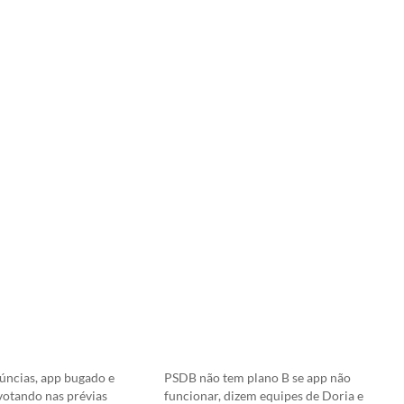
ncias, app bugado e
PSDB não tem plano B se app não
votando nas prévias
funcionar, dizem equipes de Doria e