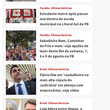
Paraíba
Últimas Notícias
Estudante morre após passar
mal dentro de escola
municipal no Litoral Sul da PB
Paraíba
Últimas Notícias
Sabadinho Bom, Caminhos
do Frio e mais: veja opções de
lazer deste fim de semana, 7,
8 e 9 de agosto na PB
Brasil
Últimas Notícias
Flávio fala em ‘roubalheira na
mais alta cúpula do
Judiciário’ em almoço com
empresários; veja vídeo
Brasil
Últimas Notícias
Lula lidera entre idosos, e