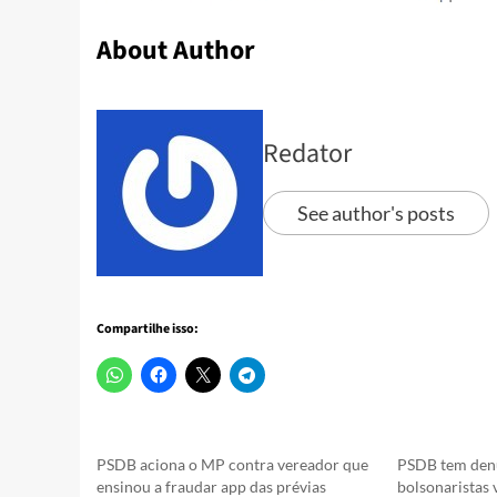
About Author
Redator
See author's posts
Compartilhe isso:
PSDB aciona o MP contra vereador que
PSDB tem denú
ensinou a fraudar app das prévias
bolsonaristas 