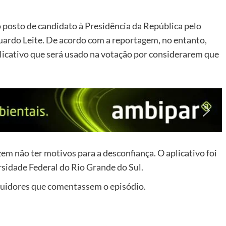
o posto de candidato à Presidência da República pelo
uardo Leite. De acordo com a reportagem, no entanto,
licativo que será usado na votação por considerarem que
m não ter motivos para a desconfiança. O aplicativo foi
sidade Federal do Rio Grande do Sul.
eguidores que comentassem o episódio.