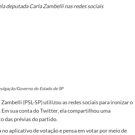
ela deputada Carla Zambelli nas redes sociais
er
ivulgação/Governo do Estado de SP
 Zambelli (PSL-SP) utilizou as redes sociais para ironizar o
 Em sua conta do Twitter, ela compartilhou uma
o das prévias do partido.
a no aplicativo de votação e pensa em votar por meio de