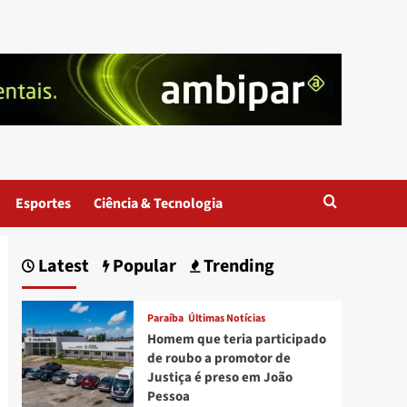
Esportes
Ciência & Tecnologia
Latest
Popular
Trending
Paraíba
Últimas Notícias
Homem que teria participado
de roubo a promotor de
Justiça é preso em João
Pessoa