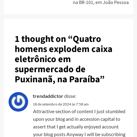
na BR-101, em João Pessoa
1 thought on “
Quatro
homens explodem caixa
eletrônico em
supermercado de
Puxinanã, na Paraíba
”
trendaddictor
disse:
18 de setembro de 2024 às 7:58 am
Attractive section of content I just stumbled
upon your blog and in accession capital to
assert that I get actually enjoyed account
your blog posts Anyway I will be subscribing