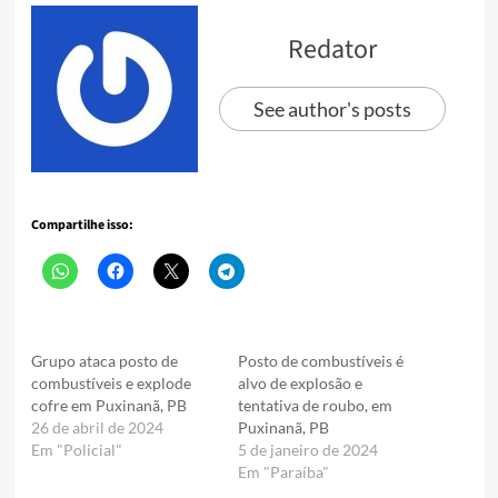
Redator
See author's posts
Compartilhe isso:
Grupo ataca posto de
Posto de combustíveis é
combustíveis e explode
alvo de explosão e
cofre em Puxinanã, PB
tentativa de roubo, em
26 de abril de 2024
Puxinanã, PB
Em "Policial"
5 de janeiro de 2024
Em "Paraíba"