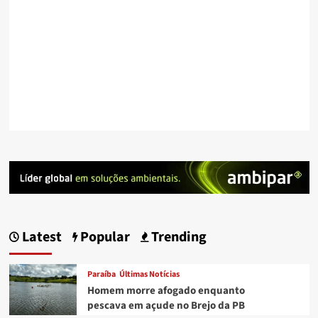
Latest
Popular
Trending
Paraíba
Últimas Notícias
Homem morre afogado enquanto
pescava em açude no Brejo da PB