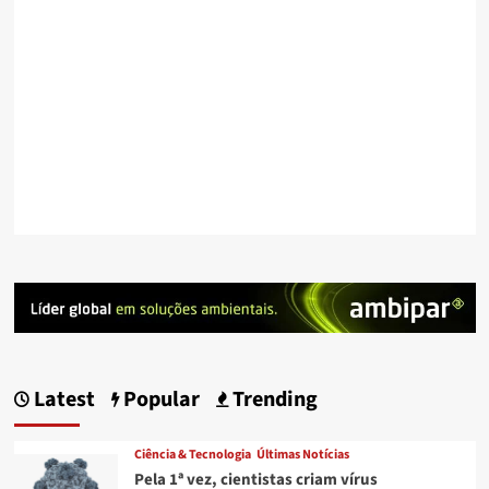
Latest
Popular
Trending
Ciência & Tecnologia
Últimas Notícias
Pela 1ª vez, cientistas criam vírus