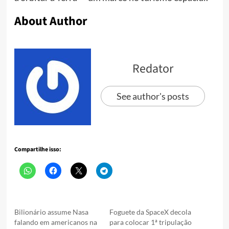
About Author
Redator
See author's posts
Compartilhe isso:
Bilionário assume Nasa
Foguete da SpaceX decola
falando em americanos na
para colocar 1ª tripulação