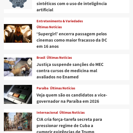
sintéticos com o uso de inteligência
artificial
Entretenimento & Variedades
Últimas Notícias
‘Supergirl’ encerra passagem pelos
cinemas como maior fracasso da DC
em 16 anos
Brasil
Últimas Notícias
Justiça suspende sanções do MEC
contra cursos de medicina mal
avaliados no Enamed
Paraíba
Últimas Notícias
Veja quem são os candidatos a vice-
governador na Paraíba em 2026
Internacional
Últimas Notícias
CIA cria força-tarefa secreta para
pressionar regime de Cuba a
cumprir exigências de Trump