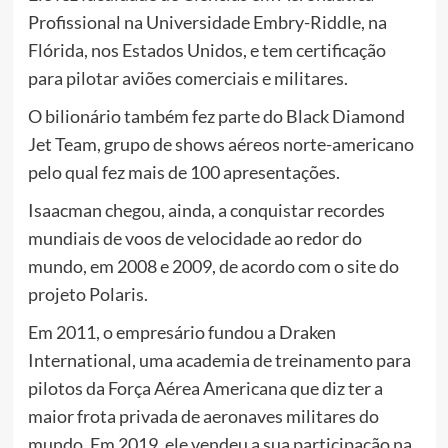
Profissional na Universidade Embry-Riddle, na
Flórida, nos Estados Unidos, e tem certificação
para pilotar aviões comerciais e militares.
O bilionário também fez parte do Black Diamond
Jet Team, grupo de shows aéreos norte-americano
pelo qual
fez mais de 100 apresentações
.
Isaacman chegou, ainda, a
conquistar recordes
mundiais de voos de velocidade ao redor do
mundo
, em 2008 e 2009, de acordo com o site do
projeto Polaris.
Em 2011, o empresário fundou a
Draken
International,
uma academia de treinamento para
pilotos da Força Aérea Americana que diz ter a
maior frota privada de aeronaves militares do
mundo. Em 2019, ele vendeu a sua participação na