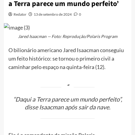
a Terra parece um mundo perfeito’
Redator
13 de setembro de 2024
0
Jared Isaacman — Foto: Reprodução/Polaris Program
O bilionário americano Jared Isaacman conseguiu
um feito histórico: se tornou o primeiro civil a
caminhar pelo espaço na quinta-feira (12).
“Daqui a Terra parece um mundo perfeito”,
disse Isaacman após sair da nave.