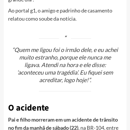
Ao portal g1, o amigo e padrinho de casamento
relatou como soube da notícia.
“Quem me ligou foi o irmão dele, e eu achei
muito estranho, porque ele nunca me
ligava. Atendi na hora e ele disse:
‘aconteceu uma tragédia’. Eu fiquei sem
acreditar, logo hoje!”.
O acidente
Pai e filho morreram em um acidente de trânsito
no fim da manhã de sábado (22)
, na BR-104, entre