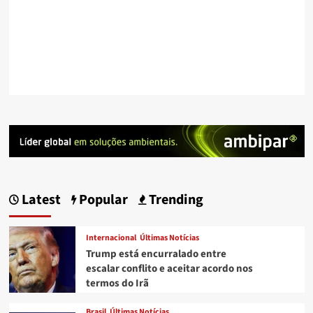
Latest
Popular
Trending
Internacional
Últimas Notícias
Trump está encurralado entre
escalar conflito e aceitar acordo nos
termos do Irã
Brasil
Últimas Notícias