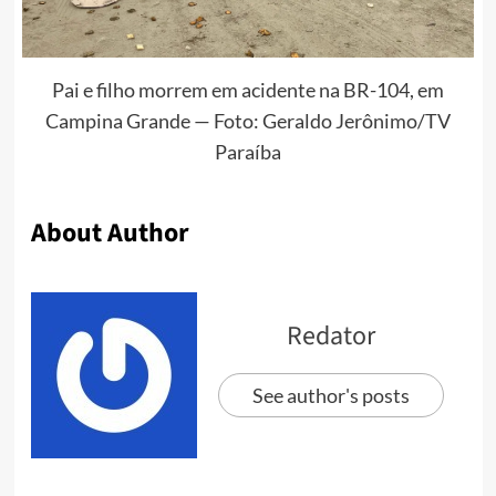
Pai e filho morrem em acidente na BR-104, em
Campina Grande — Foto: Geraldo Jerônimo/TV
Paraíba
About Author
Redator
See author's posts