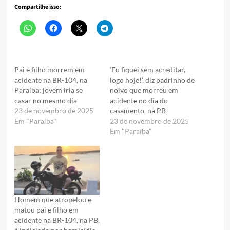
Compartilhe isso:
Pai e filho morrem em
‘Eu fiquei sem acreditar,
acidente na BR-104, na
logo hoje!’, diz padrinho de
Paraíba; jovem iria se
noivo que morreu em
casar no mesmo dia
acidente no dia do
23 de novembro de 2025
casamento, na PB
Em "Paraíba"
23 de novembro de 2025
Em "Paraíba"
Homem que atropelou e
matou pai e filho em
acidente na BR-104, na PB,