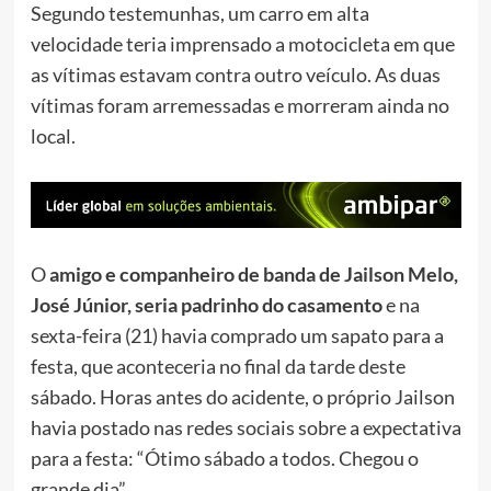
Segundo testemunhas, um carro em alta
velocidade teria imprensado a motocicleta em que
as vítimas estavam contra outro veículo. As duas
vítimas foram arremessadas e morreram ainda no
local.
O
amigo e companheiro de banda de Jailson Melo,
José Júnior, seria padrinho do casamento
e na
sexta-feira (21) havia comprado um sapato para a
festa, que aconteceria no final da tarde deste
sábado. Horas antes do acidente, o próprio Jailson
havia postado nas redes sociais sobre a expectativa
para a festa: “Ótimo sábado a todos. Chegou o
grande dia”.