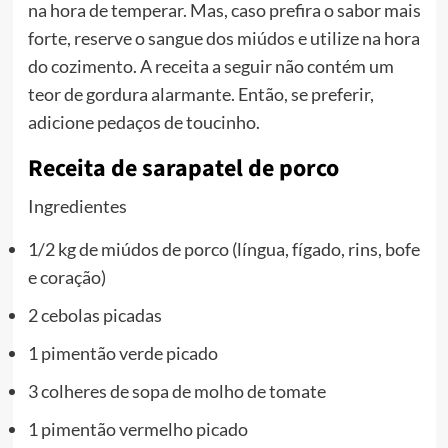
na hora de temperar. Mas, caso prefira o sabor mais
forte, reserve o sangue dos miúdos e utilize na hora
do cozimento. A receita a seguir não contém um
teor de gordura alarmante. Então, se preferir,
adicione pedaços de toucinho.
Receita de sarapatel de porco
Ingredientes
1/2 kg de miúdos de porco (língua, fígado, rins, bofe
e coração)
2 cebolas picadas
1 pimentão verde picado
3 colheres de sopa de molho de tomate
1 pimentão vermelho picado