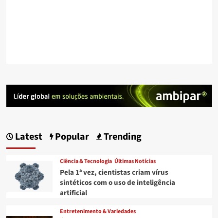
Latest
Popular
Trending
Ciência & Tecnologia
Últimas Notícias
Pela 1ª vez, cientistas criam vírus
sintéticos com o uso de inteligência
artificial
Entretenimento & Variedades