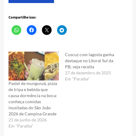
Compartilhe isso:
Cuscuz com lagosta ganha
destaque no Litoral Sul da
PB; veja receita
27 de dezembro de 2025
Em "Paraíba"
Pastel de mungunzá, pizza
de tripa e bebida que
causa dormência na boca:
conheça comidas
inusitadas do São João
2026 de Campina Grande
21 de junho de 2026
Em "Paraíba"