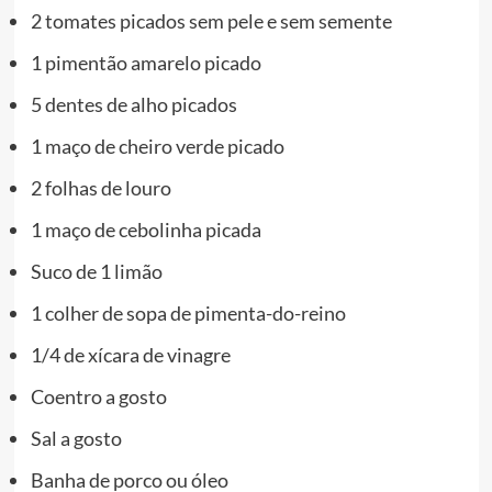
2 tomates picados sem pele e sem semente
1 pimentão amarelo picado
5 dentes de alho picados
1 maço de cheiro verde picado
2 folhas de louro
1 maço de cebolinha picada
Suco de 1 limão
1 colher de sopa de pimenta-do-reino
1/4 de xícara de vinagre
Coentro a gosto
Sal a gosto
Banha de porco ou óleo