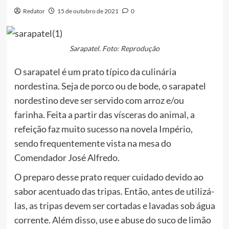
Redator
15 de outubro de 2021
0
Sarapatel. Foto: Reprodução
O sarapatel é um prato típico da culinária
nordestina. Seja de porco ou de bode, o sarapatel
nordestino deve ser servido com arroz e/ou
farinha. Feita a partir das vísceras do animal, a
refeição faz muito sucesso na novela Império,
sendo frequentemente vista na mesa do
Comendador José Alfredo.
O preparo desse prato requer cuidado devido ao
sabor acentuado das tripas. Então, antes de utilizá-
las, as tripas devem ser cortadas e lavadas sob água
corrente. Além disso, use e abuse do suco de limão