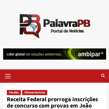
Skip
to
content
Primary
Menu
Paraíba
Últimas Notícias
Receita Federal prorroga inscrições
de concurso com provas em João