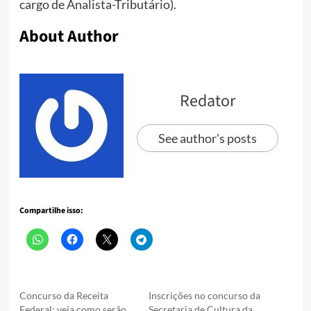
cargo de Analista-Tributário).
About Author
Redator
See author's posts
Compartilhe isso:
Concurso da Receita
Inscrições no concurso da
Federal: veja como serão
Secretaria de Cultura da