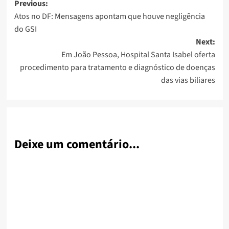
Post
Previous:
Atos no DF: Mensagens apontam que houve negligência
navigation
do GSI
Next:
Em João Pessoa, Hospital Santa Isabel oferta
procedimento para tratamento e diagnóstico de doenças
das vias biliares
Deixe um comentário...