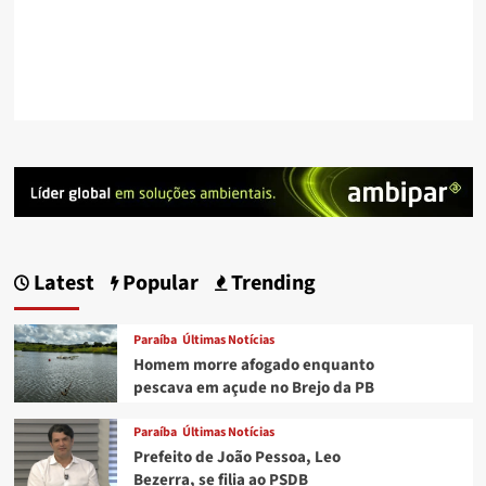
Latest
Popular
Trending
Paraíba
Últimas Notícias
Homem morre afogado enquanto
pescava em açude no Brejo da PB
Paraíba
Últimas Notícias
Prefeito de João Pessoa, Leo
Bezerra, se filia ao PSDB