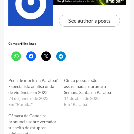
See author's posts
Compartilhe isso:
Pena de morte na Paraíba?
Cinco pessoas são
Especialista analisa onda
assassinadas durante a
de violência em 2023
Semana Santa, na Paraíba
24 de janeiro de 2023
11 de abril de 2023
Em "Paraíba"
Em "Paraíba"
Câmara de Conde se
pronuncia sobre vereador
suspeito de estuprar
adolescente