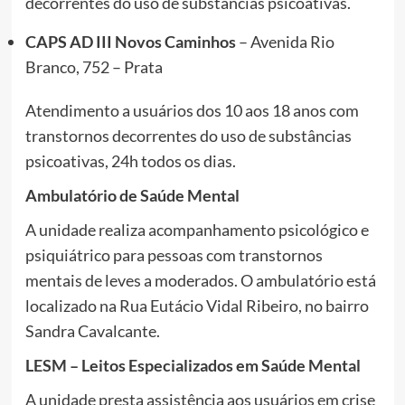
decorrentes do uso de substâncias psicoativas.
CAPS AD III Novos Caminhos
– Avenida Rio
Branco, 752 – Prata
Atendimento a usuários dos 10 aos 18 anos com
transtornos decorrentes do uso de substâncias
psicoativas, 24h todos os dias.
Ambulatório de Saúde Mental
A unidade realiza acompanhamento psicológico e
psiquiátrico para pessoas com transtornos
mentais de leves a moderados. O ambulatório está
localizado na Rua Eutácio Vidal Ribeiro, no bairro
Sandra Cavalcante.
LESM – Leitos Especializados em Saúde Mental
A unidade presta assistência aos usuários em crise