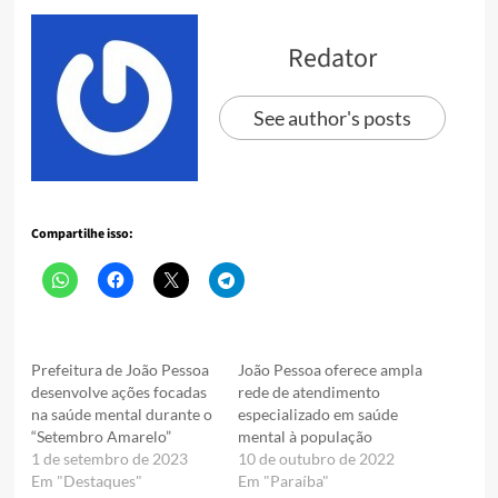
Redator
See author's posts
Compartilhe isso:
Prefeitura de João Pessoa
João Pessoa oferece ampla
desenvolve ações focadas
rede de atendimento
na saúde mental durante o
especializado em saúde
“Setembro Amarelo”
mental à população
1 de setembro de 2023
10 de outubro de 2022
Em "Destaques"
Em "Paraíba"