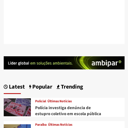
Latest
Popular
Trending
Policial
Últimas Notícias
Polícia investiga denúncia de
estupro coletivo em escola pública
Paraíba
Últimas Notícias