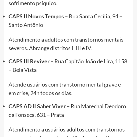
sofrimento psíquico.
CAPS II Novos Tempos
– Rua Santa Cecília, 94 –
Santo Antônio
Atendimento a adultos com transtornos mentais
severos. Abrange distritos I, III e IV.
CAPS III Reviver
– Rua Capitão João de Lira, 1158
– Bela Vista
Atende usuários com transtorno mental grave e
em crise, 24h todos os dias.
CAPS AD II Saber Viver
– Rua Marechal Deodoro
da Fonseca, 631 – Prata
Atendimento a usuários adultos com transtornos