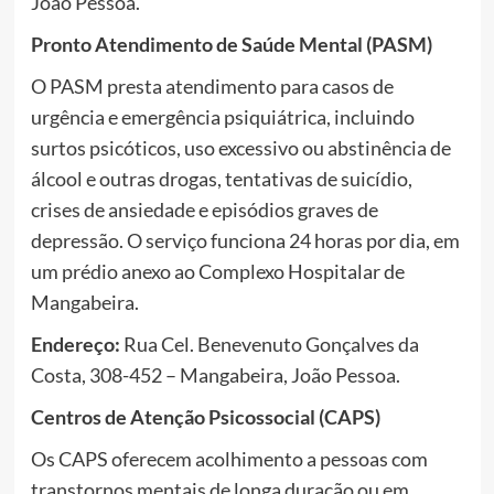
João Pessoa.
Pronto Atendimento de Saúde Mental (PASM)
O PASM presta atendimento para casos de
urgência e emergência psiquiátrica, incluindo
surtos psicóticos, uso excessivo ou abstinência de
álcool e outras drogas, tentativas de suicídio,
crises de ansiedade e episódios graves de
depressão. O serviço funciona 24 horas por dia, em
um prédio anexo ao Complexo Hospitalar de
Mangabeira.
Endereço:
Rua Cel. Benevenuto Gonçalves da
Costa, 308-452 – Mangabeira, João Pessoa.
Centros de Atenção Psicossocial (CAPS)
Os CAPS oferecem acolhimento a pessoas com
transtornos mentais de longa duração ou em