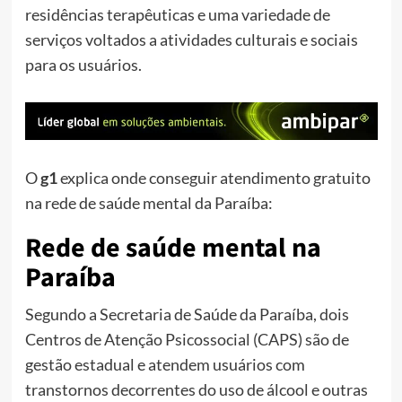
residências terapêuticas e uma variedade de
serviços voltados a atividades culturais e sociais
para os usuários.
O
g1
explica onde conseguir atendimento gratuito
na rede de saúde mental da Paraíba:
Rede de saúde mental na
Paraíba
Segundo a Secretaria de Saúde da Paraíba, dois
Centros de Atenção Psicossocial (CAPS) são de
gestão estadual e atendem usuários com
transtornos decorrentes do uso de álcool e outras