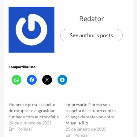
Redator
See author's posts
Compartilhe isso:
Homem é preso suspeito
Empresário é preso sob
de estuprar e engravidar
suspeita de estupro contra
cunhada com microcefalia
criança durante voo entre
24 de outubro de 2021
Miami e Rio
Em "Policial"
25 de janeiro de 2025
Em "Policial"