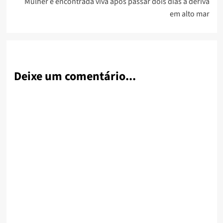
Mulher é encontrada viva após passar dois dias à deriva
em alto mar
Deixe um comentário...