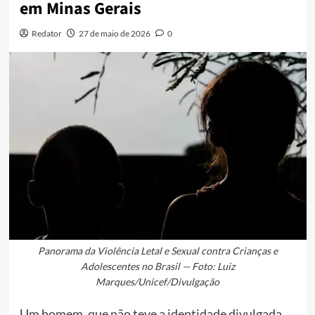
em Minas Gerais
Redator
27 de maio de 2026
0
Panorama da Violência Letal e Sexual contra Crianças e
Adolescentes no Brasil — Foto: Luiz
Marques/Unicef/Divulgação
Um homem, que não teve a identidade divulgada,