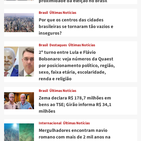
proximidade da eleição no Brasil
Brasil
Últimas Notícias
Por que os centros das cidades
brasileiras se tornaram tão vazios e
inseguros?
Brasil
Destaques
Últimas Notícias
2º turno entre Lula e Flávio
Bolsonaro: veja números da Quaest
por posicionamento político, região,
sexo, faixa etária, escolaridade,
renda e religião
Brasil
Últimas Notícias
Zema declara R$ 178,7 milhões em
bens ao TSE; Girão informa R$ 34,1
milhões
Internacional
Últimas Notícias
Mergulhadores encontram navio
romano com mais de 2 mil anos na