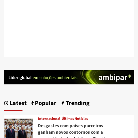
Latest
Popular
Trending
Internacional
Últimas Notícias
Desgastes com países parceiros
ganham novos contornos com a