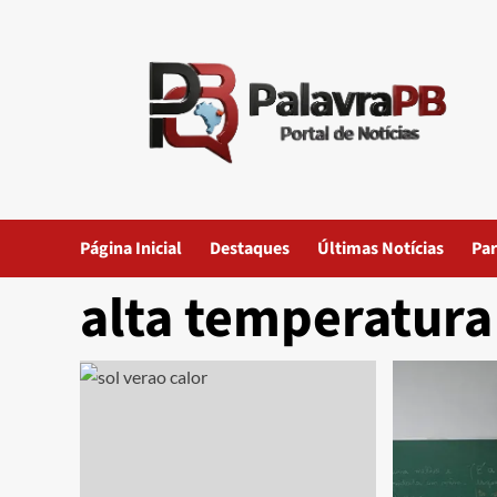
Skip
to
content
Página Inicial
Destaques
Últimas Notícias
Par
alta temperatura