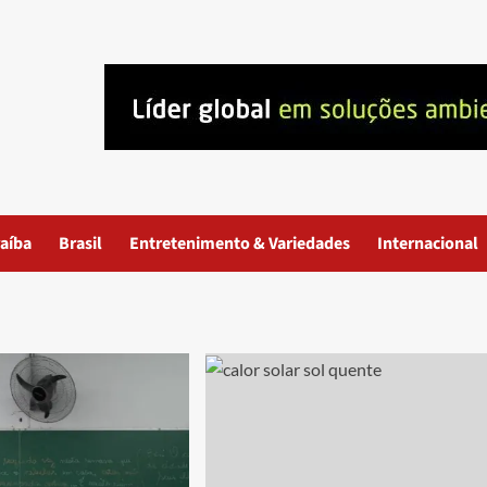
aíba
Brasil
Entretenimento & Variedades
Internacional