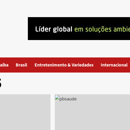
aíba
Brasil
Entretenimento & Variedades
Internacional
5