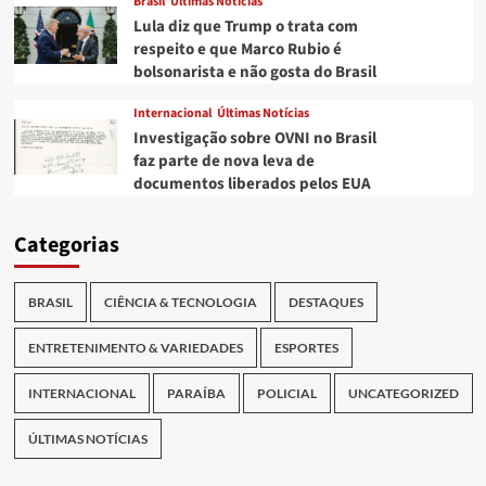
Brasil
Últimas Notícias
Lula diz que Trump o trata com
respeito e que Marco Rubio é
bolsonarista e não gosta do Brasil
Internacional
Últimas Notícias
Investigação sobre OVNI no Brasil
faz parte de nova leva de
documentos liberados pelos EUA
Categorias
BRASIL
CIÊNCIA & TECNOLOGIA
DESTAQUES
ENTRETENIMENTO & VARIEDADES
ESPORTES
INTERNACIONAL
PARAÍBA
POLICIAL
UNCATEGORIZED
ÚLTIMAS NOTÍCIAS