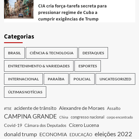
CIA cria força-tarefa secreta para
pressionar regime de Cuba a
cumprir exigências de Trump
Categorias
BRASIL
CIÊNCIA & TECNOLOGIA
DESTAQUES
ENTRETENIMENTO & VARIEDADES
ESPORTES
INTERNACIONAL
PARAÍBA
POLICIAL
UNCATEGORIZED
ÚLTIMAS NOTÍCIAS
acidente de trânsito
Alexandre de Moraes
Assalto
#TSE
CAMPINA GRANDE
congresso nacional
China
corpo encontrado
Cícero Lucena
Covid-19
Câmara dos Deputados
eleições 2022
donald trump
ECONOMIA
EDUCAÇÃO