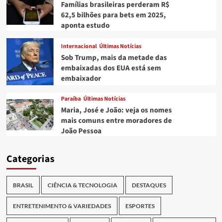
Famílias brasileiras perderam R$
62,5 bilhões para bets em 2025,
aponta estudo
Internacional
Últimas Notícias
Sob Trump, mais da metade das
embaixadas dos EUA está sem
embaixador
Paraíba
Últimas Notícias
Maria, José e João: veja os nomes
mais comuns entre moradores de
João Pessoa
Categorias
BRASIL
CIÊNCIA & TECNOLOGIA
DESTAQUES
ENTRETENIMENTO & VARIEDADES
ESPORTES