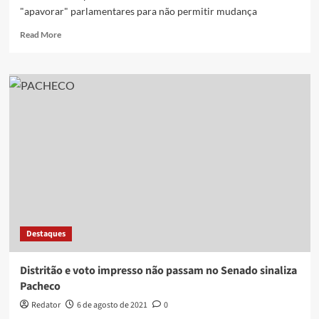
"apavorar" parlamentares para não permitir mudança
Read
Read More
more
about
Presidente
Bolsonaro
diz
que
voto
impresso
será
derrotado
no
congresso
Destaques
Distritão e voto impresso não passam no Senado sinaliza
Pacheco
Redator
6 de agosto de 2021
0