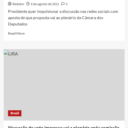
Redator
6 de agosto de 2021
0
Presidente quer impulsionar a discussão nas redes sociais com
aposta de que proposta vai ao plenário da Câmara dos
Deputados
Read
Read More
more
about
Presidente
Bolsonaro
não
irá
recuar
e
já
prepara
nova
ofensiva
pró-
voto
Brasil
impresso