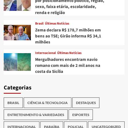
por posicionamento político, região,
sexo, faixa etária, escolaridade,
renda e religião
Brasil
Últimas Notícias
Zema declara R$ 178,7 milhões em
bens ao TSE; Girão informa R$ 34,1
milhões
Internacional
Últimas Notícias
Mergulhadores encontram navio
romano com mais de 2 mil anos na
costa da Sicília
Categorias
BRASIL
CIÊNCIA & TECNOLOGIA
DESTAQUES
ENTRETENIMENTO & VARIEDADES
ESPORTES
INTERNACIONAL
PARAÍBA
POLICIAL
UNCATEGORIZED