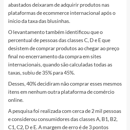
abastados deixaram de adquirir produtos nas
plataformas de ecommerce internacional após o
início da taxa das blusinhas.
O levantamento também identificou que o
percentual de pessoas das classes C, D e E que
desistem de comprar produtos ao chegar ao preço
final no encerramento da compra em sites
internacionais, quando são calculadas todas as
taxas, subiu de 35% para 45%.
Desses, 40% decidiram não comprar esses mesmos
itens em nenhum outra plataforma de comércio
online.
A pesquisa foi realizada com cerca de 2 mil pessoas
e considerou consumidores das classes A, B1, B2,
C1, C2, D e E. A margem de erro é de 3 pontos