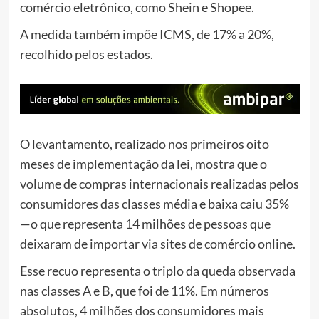
comércio eletrônico, como Shein e Shopee.
A medida também impõe ICMS, de 17% a 20%,
recolhido pelos estados.
O levantamento, realizado nos primeiros oito
meses de implementação da lei, mostra que o
volume de compras internacionais realizadas pelos
consumidores das classes média e baixa caiu 35%
—o que representa 14 milhões de pessoas que
deixaram de importar via sites de comércio online.
Esse recuo representa o triplo da queda observada
nas classes A e B, que foi de 11%. Em números
absolutos, 4 milhões dos consumidores mais