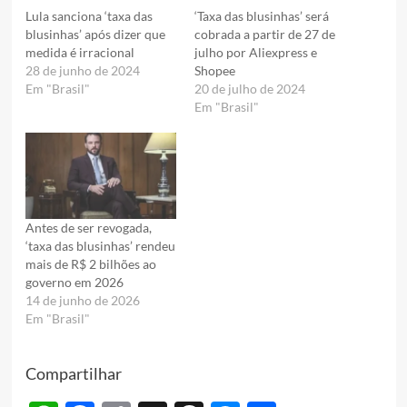
Lula sanciona ‘taxa das
‘Taxa das blusinhas’ será
blusinhas’ após dizer que
cobrada a partir de 27 de
medida é irracional
julho por Aliexpress e
28 de junho de 2024
Shopee
Em "Brasil"
20 de julho de 2024
Em "Brasil"
Antes de ser revogada,
‘taxa das blusinhas’ rendeu
mais de R$ 2 bilhões ao
governo em 2026
14 de junho de 2026
Em "Brasil"
Compartilhar